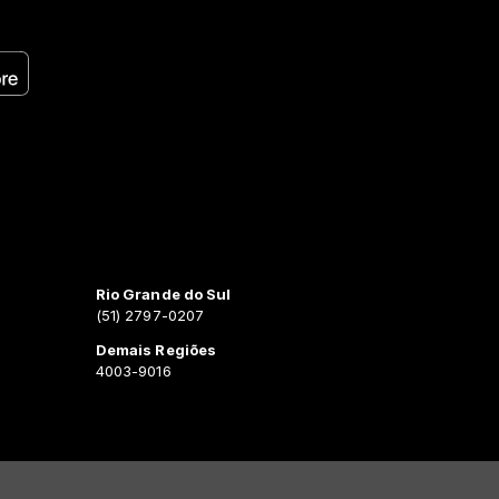
Rio Grande do Sul
(51) 2797-0207
Demais Regiões
4003-9016