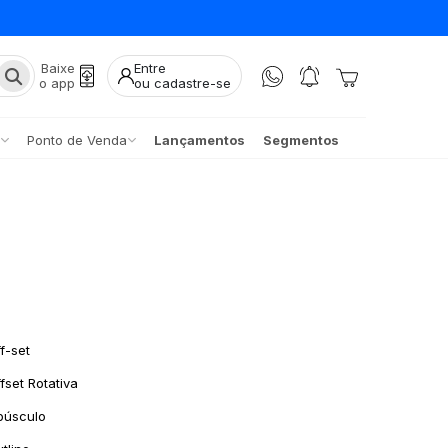
Baixe
Entre
o app
ou cadastre-se
Ponto de Venda
Lançamentos
Segmentos
f-set
fset Rotativa
púsculo