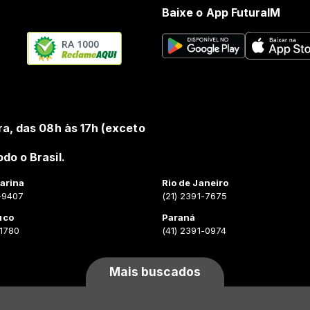
Baixe o App FuturaIM
RA 1000
ra, das 08h às 17h (exceto
do o Brasil.
arina
Rio de Janeiro
-9407
(21) 2391-7675
uco
Paraná
-1780
(41) 2391-0974
Mais buscados