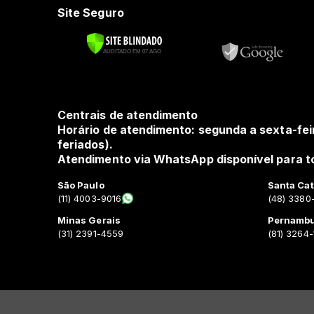
Site Seguro
Centrais de atendimento
Horário de atendimento: segunda a sexta-fei
feriados).
Atendimento via WhatsApp disponível para to
São Paulo
Santa Cat
(11) 4003-9016
(48) 3380
Minas Gerais
Pernamb
(31) 2391-4559
(81) 3264