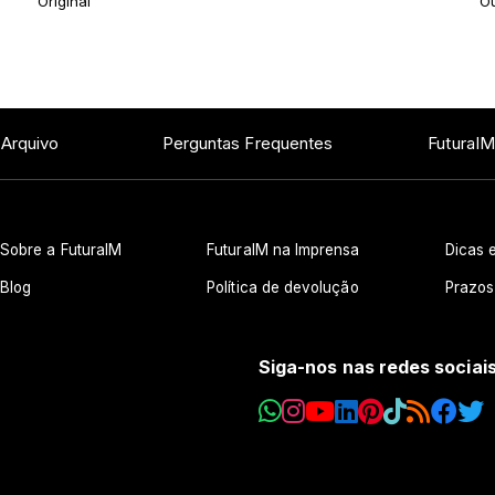
Original
Ou
 Arquivo
Perguntas Frequentes
FuturaIM
Sobre a FuturaIM
FuturaIM na Imprensa
Dicas e
Blog
Política de devolução
Prazos
Siga-nos nas redes sociai