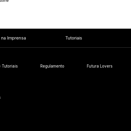
tline
 na Imprensa
Tutoriais
 Tutoriais
Regulamento
Futura Lovers
s