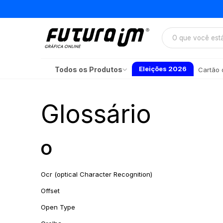
Eleições 2026
Todos os Produtos
Cartão d
Glossário
O
Ocr (optical Character Recognition)
Offset
Open Type