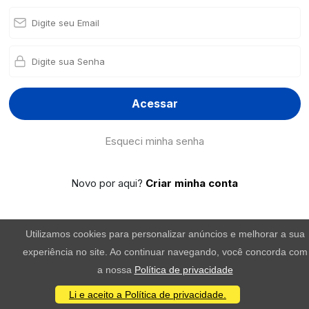
Acessar
Esqueci minha senha
Novo por aqui?
Criar minha conta
Utilizamos cookies para personalizar anúncios e melhorar a sua
experiência no site. Ao continuar navegando, você concorda com
a nossa
Política de privacidade
Li e aceito a Política de privacidade.