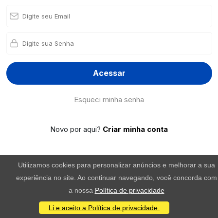
Acessar
Esqueci minha senha
Novo por aqui?
Criar minha conta
Utilizamos cookies para personalizar anúncios e melhorar a sua
experiência no site. Ao continuar navegando, você concorda com
a nossa
Política de privacidade
Li e aceito a Política de privacidade.