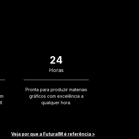
!
24
Horas
Pronta para produzir materiais
em
gráficos com excelência a
M.
qualquer hora.
Veja por que a FuturaIM é referência >