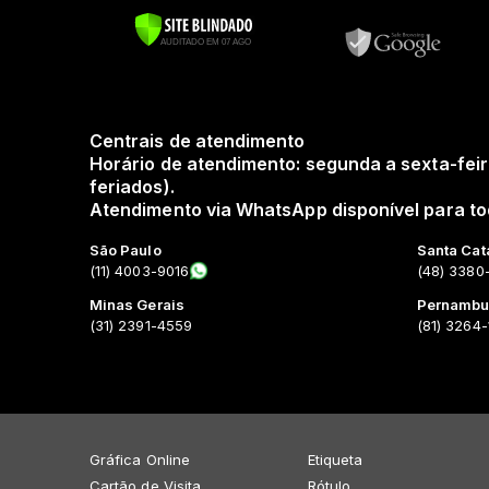
Centrais de atendimento
Horário de atendimento: segunda a sexta-feir
feriados).
Atendimento via WhatsApp disponível para tod
São Paulo
Santa Cat
(11) 4003-9016
(48) 3380
Minas Gerais
Pernamb
(31) 2391-4559
(81) 3264
Gráfica Online
Etiqueta
Cartão de Visita
Rótulo