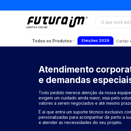
Eleições 2026
Todos os Produtos
Cartão d
Atendimento corpora
e demandas especiai
Todo pedido merece atenção da nossa equipe.
exigem um cuidado ainda maior, seja pelo vol
valores a serem negociados e até mesmo prazo
É aí que entra um suporte técnico exclusivo c
personalizadas para acompanhar de perto a sua
e atender as necessidades do seu projeto.