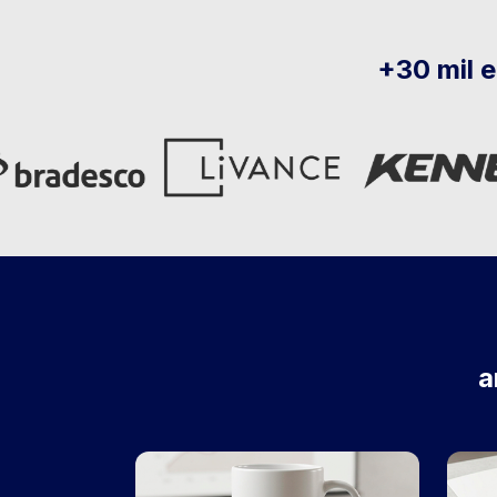
+30 mil 
a