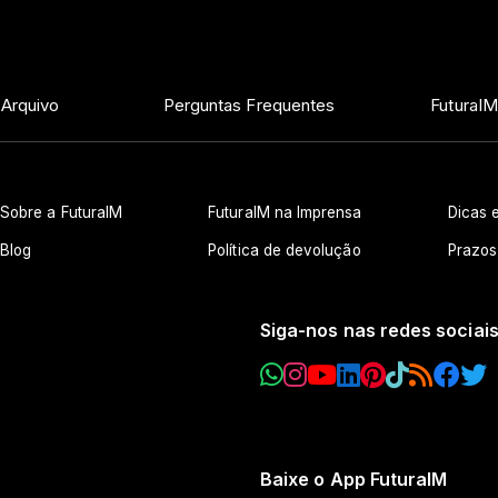
 Arquivo
Perguntas Frequentes
FuturaIM
Sobre a FuturaIM
FuturaIM na Imprensa
Dicas e
Blog
Política de devolução
Prazos
Siga-nos nas redes sociai
Baixe o App FuturaIM