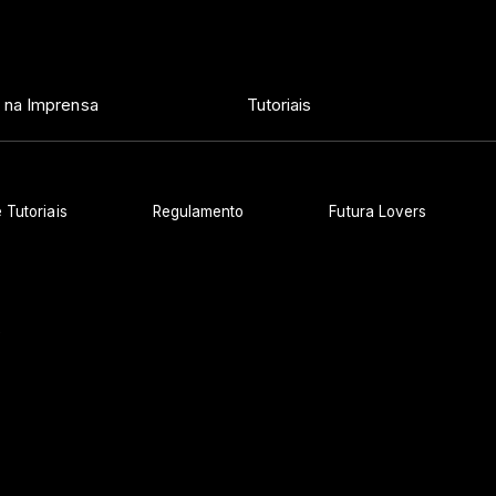
 na Imprensa
Tutoriais
 Tutoriais
Regulamento
Futura Lovers
s