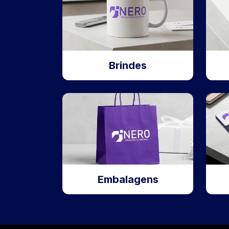
Brindes
Embalagens