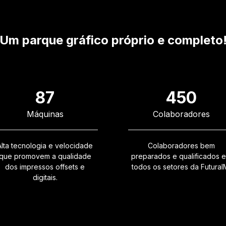
Um parque gráfico próprio e completo
87
450
Máquinas
Colaboradores
Alta tecnologia e velocidade
Colaboradores bem
que promovem a qualidade
preparados e qualificados 
dos impressos offsets e
todos os setores da FuturaI
digitais.