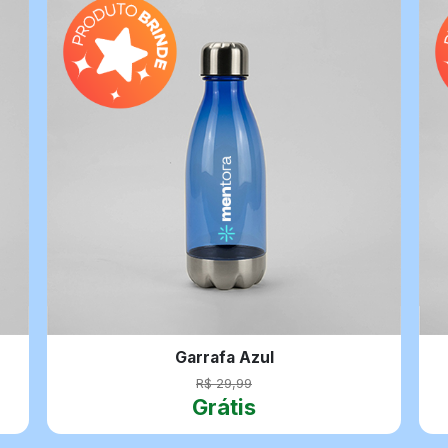
Garrafa Azul
R$ 29,99
Grátis