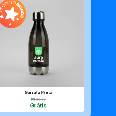
Garrafa Preta
R$ 29,99
Grátis