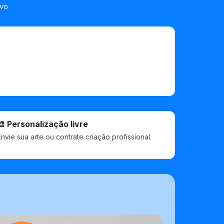
ivo
🎨 Personalização livre
Envie sua arte ou contrate criação profissional.