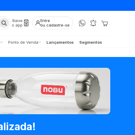
Baixe
Entre
o app
ou cadastre-se
Ponto de Venda
Lançamentos
Segmentos
lizada!