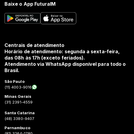
Baixe o App FuturaIM
Centrais de atendimento
Horário de atendimento: segunda a sexta-feira,
das 08h às 17h (exceto feriados).
Atendimento via WhatsApp disponível para todo o
Brasil.
São Paulo
(11) 4003-9016
Minas Gerais
(31) 2391-4559
Santa Catarina
(48) 3380-9407
Pernambuco
(81) 3264-1780