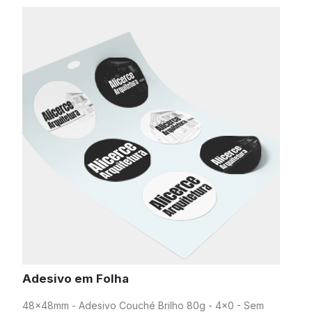
Adesivo em Folha
48x48mm - Adesivo Couché Brilho 80g - 4x0 - Sem