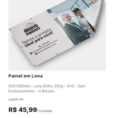
Painel em Lona
500x350mm - Lona Brilho 340g - 4x0 - Sem
Enobrecimento - 4 Ilhóses.
a partir de:
R$ 45,99
/1 unidade