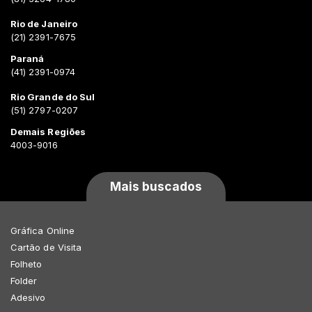
Rio de Janeiro
(21) 2391-7675
Paraná
(41) 2391-0974
Rio Grande do Sul
(51) 2797-0207
Demais Regiões
4003-9016
Mais buscados
Gráfica Online
Cartão de Visita
Folheto
Folder
Adesivo