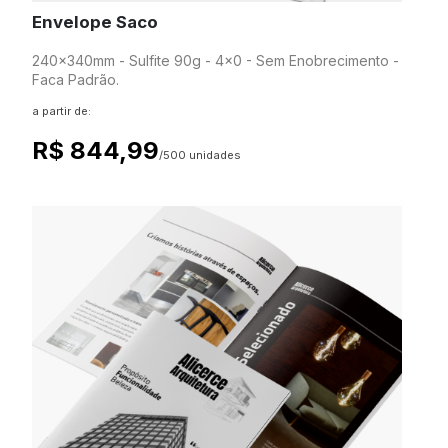
Envelope Saco
240x340mm - Sulfite 90g - 4x0 - Sem Enobrecimento -
Faca Padrão.
a partir de:
R$ 844,99
/500 unidades