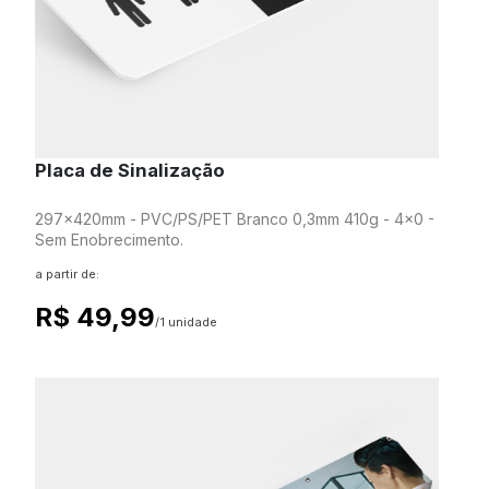
Placa de Sinalização
297x420mm - PVC/PS/PET Branco 0,3mm 410g - 4x0 -
Sem Enobrecimento.
a partir de:
R$ 49,99
/1 unidade