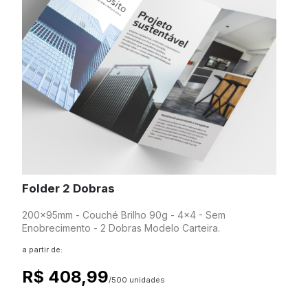
Folder 2 Dobras
200x95mm - Couché Brilho 90g - 4x4 - Sem
Enobrecimento - 2 Dobras Modelo Carteira.
a partir de:
R$ 408,99
/500 unidades