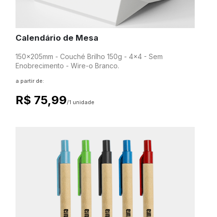
Calendário de Mesa
150x205mm - Couché Brilho 150g - 4x4 - Sem
Enobrecimento - Wire-o Branco.
a partir de:
R$ 75,99
/1 unidade