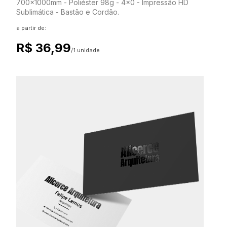
700x1000mm - Poliéster 98g - 4x0 - Impressão HD
Sublimática - Bastão e Cordão.
a partir de:
R$ 36,99
/1 unidade