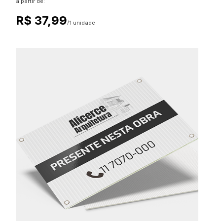
a partir de:
R$ 37,99
/1 unidade