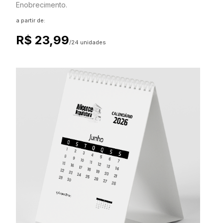
Enobrecimento.
a partir de:
R$ 23,99
/24 unidades