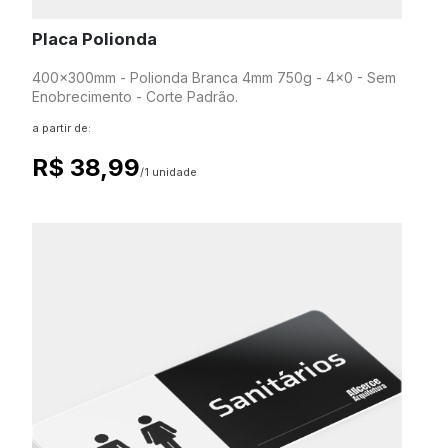
Placa Polionda
400x300mm - Polionda Branca 4mm 750g - 4x0 - Sem
Enobrecimento - Corte Padrão.
a partir de:
R$ 38,99
/1 unidade