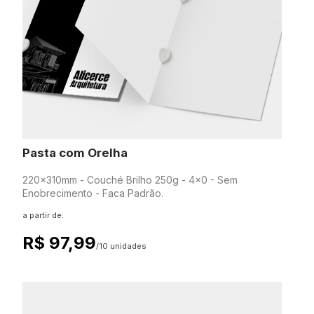
Pasta com Orelha
220x310mm - Couché Brilho 250g - 4x0 - Sem
Enobrecimento - Faca Padrão.
a partir de:
R$ 97,99
/10 unidades