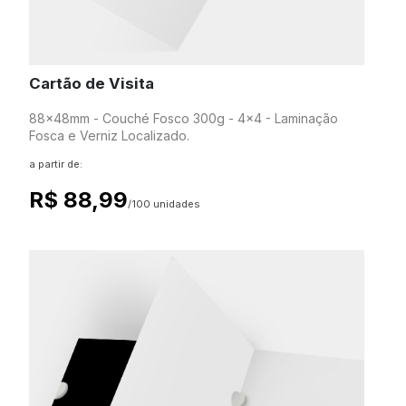
Cartão de Visita
88x48mm - Couché Fosco 300g - 4x4 - Laminação
Fosca e Verniz Localizado.
a partir de:
R$ 88,99
/100 unidades