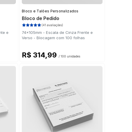
Bloco e Talões Personalizados
Bloco de Pedido
(41 avaliações)
nte e
74x105mm - Escala de Cinza Frente e
Verso - Blocagem com 100 folhas
R$ 314,99
/ 100 unidades