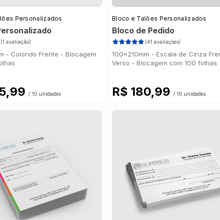
alões Personalizados
Bloco e Talões Personalizados
Personalizado
Bloco de Pedido
(1 avaliação)
(41 avaliações)
 - Colorido Frente - Blocagem
100x210mm - Escala de Cinza Fre
olhas
Verso - Blocagem com 100 folhas
05,99
R$ 180,99
/ 10 unidades
/ 10 unidades