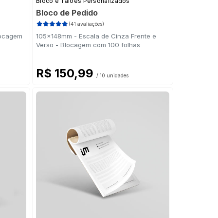
Bloco e Talões Personalizados
Bloco de Pedido
(41 avaliações)
locagem
105x148mm - Escala de Cinza Frente e
Verso - Blocagem com 100 folhas
R$ 150,99
/ 10 unidades