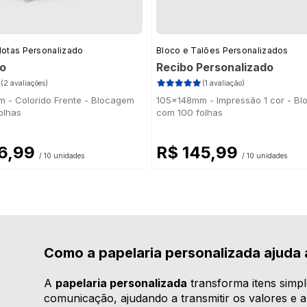
Notas Personalizado
Bloco e Talões Personalizados
o
Recibo Personalizado
(2 avaliações)
(1 avaliação)
 - Colorido Frente - Blocagem
105x148mm - Impressão 1 cor - B
olhas
com 100 folhas
76,99
R$ 145,99
/ 10 unidades
/ 10 unidades
Como a papelaria personalizada ajuda a
A
papelaria personalizada
transforma itens simp
comunicação, ajudando a transmitir os valores e 