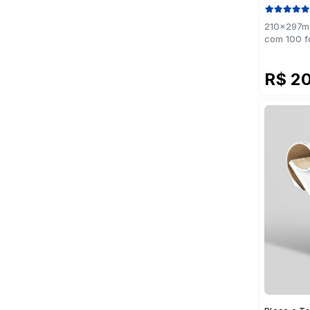
210x297mm
com 100 f
R$ 2