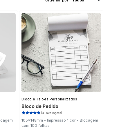
Ordenar por
Bloco e Talões Personalizados
Bloco de Pedido
(41 avaliações)
locagem
105x148mm - Impressão 1 cor - Blocagem
com 100 folhas