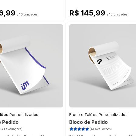
76,99
R$ 145,99
/ 10 unidades
/ 10 unidades
alões Personalizados
Bloco e Talões Personalizados
e Pedido
Bloco de Pedido
(41 avaliações)
(41 avaliações)