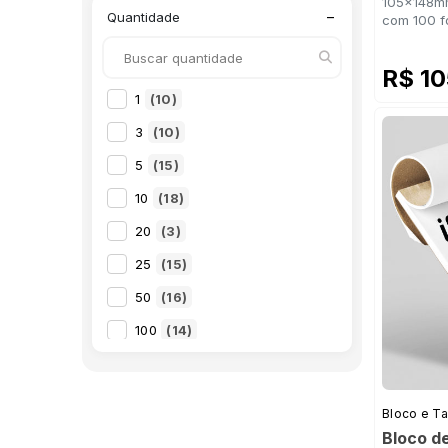
105x148mm
−
Quantidade
com 100 f
R$ 1
1
(10)
3
(10)
5
(15)
10
(18)
20
(3)
25
(15)
50
(16)
100
(14)
Bloco e T
Bloco d