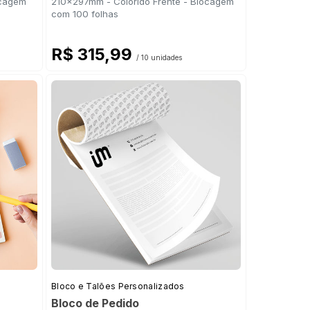
ocagem
210x297mm - Colorido Frente - Blocagem
com 100 folhas
R$ 315,99
/ 10 unidades
Bloco e Talões Personalizados
Bloco de Pedido