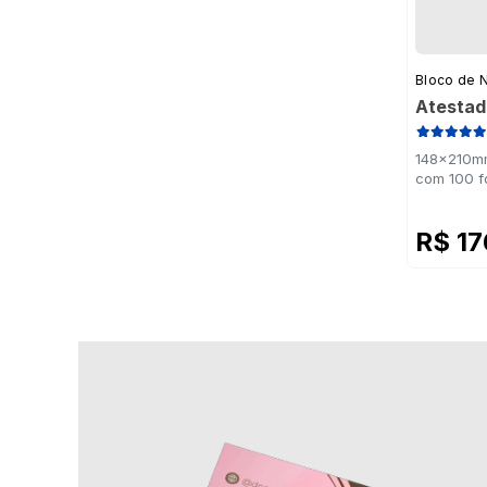
Bloco de 
Atestad
148x210mm
com 100 f
R$ 1