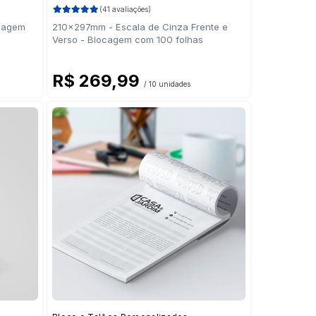
(41 avaliações)
ocagem
210x297mm - Escala de Cinza Frente e
Verso - Blocagem com 100 folhas
R$ 269,99
/ 10 unidades