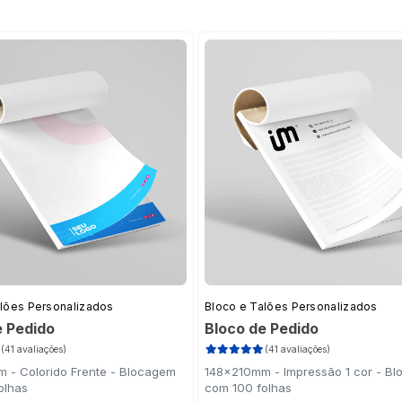
alões Personalizados
Bloco e Talões Personalizados
e Pedido
Bloco de Pedido
(41 avaliações)
(41 avaliações)
 - Colorido Frente - Blocagem
148x210mm - Impressão 1 cor - B
olhas
com 100 folhas