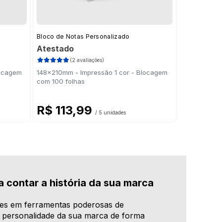
Bloco de Notas Personalizado
Atestado
(2 avaliações)
locagem
148x210mm - Impressão 1 cor - Blocagem
com 100 folhas
R$ 113,99
/ 5 unidades
 contar a história da sua marca
les em ferramentas poderosas de
a personalidade da sua marca de forma