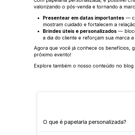
Com papelaria personalizada, é possível cr
valorizando o pós-venda e tornando a marc
Presentear em datas importantes
— ca
mostram cuidado e fortalecem a relação
Brindes úteis e personalizados
— bloco
a dia do cliente e reforçam sua marca a
Agora que você já conhece os benefícios, g
próximo evento!
Explore também o nosso conteúdo no blog
O que é papelaria personalizada?