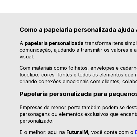
Como a papelaria personalizada ajuda a
A
papelaria personalizada
transforma itens simp
comunicação, ajudando a transmitir os valores e 
visual.
Com materiais como folhetos, envelopes e caderno
logotipo, cores, fontes e todos os elementos que 
criando conexões emocionais com clientes, colabo
Papelaria personalizada para pequeno
Empresas de menor porte também podem se destac
personagens ou elementos exclusivos que encanta
personalizado.
E o melhor: aqui na
FuturaIM
, você conta com o