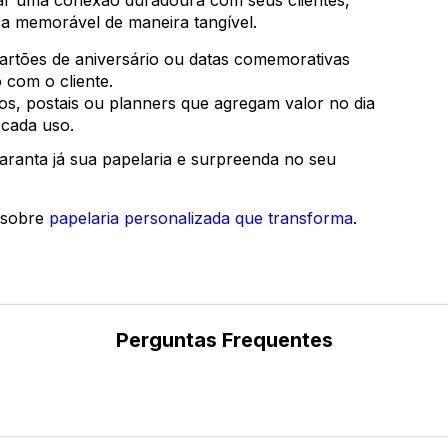
iar uma conexão duradoura com seus clientes,
a memorável de maneira tangível.
rtões de aniversário ou datas comemorativas
 com o cliente.
s, postais ou planners que agregam valor no dia
 cada uso.
aranta já sua papelaria e surpreenda no seu
 sobre
papelaria personalizada que transforma
.
Perguntas Frequentes