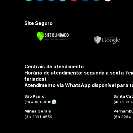
Site Seguro
Centrais de atendimento
Horário de atendimento: segunda a sexta-fei
feriados).
Atendimento via WhatsApp disponível para to
São Paulo
Santa Cat
(11) 4003-9016
(48) 3380
Minas Gerais
Pernamb
(31) 2391-4559
(81) 3264