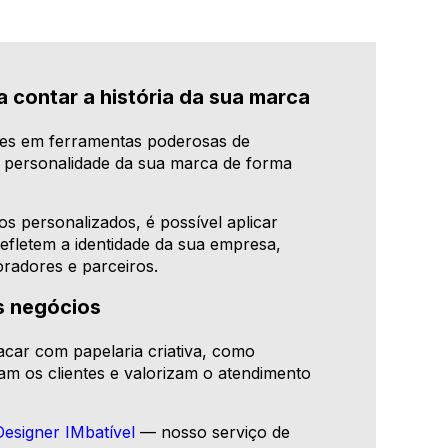
 contar a história da sua marca
les em ferramentas poderosas de
a personalidade da sua marca de forma
s personalizados, é possível aplicar
refletem a identidade da sua empresa,
radores e parceiros.
s negócios
ar com papelaria criativa, como
m os clientes e valorizam o atendimento
Designer IMbatível
— nosso serviço de