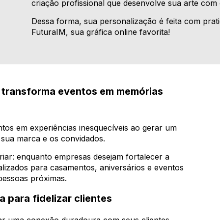
criação profissional que desenvolve sua arte com q
Dessa forma, sua personalização é feita com prati
FuturaIM, sua gráfica online favorita!
a transforma eventos em memórias
tos em experiências inesquecíveis ao gerar um
 sua marca e os convidados.
iar: enquanto empresas desejam fortalecer a
lizados para casamentos, aniversários e eventos
pessoas próximas.
 para fidelizar clientes