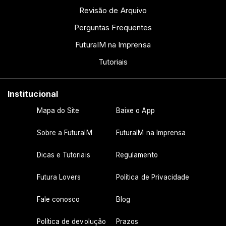
percepção de profissionalismo e qualidade,
Revisão de Arquivo
que é oferecida aos clientes e parceiros.
Perguntas Frequentes
FuturaIM na Imprensa
Tutoriais
Institucional
Mapa do Site
Baixe o App
Sobre a FuturaIM
FuturaIM na Imprensa
Dicas e Tutoriais
Regulamento
Futura Lovers
Política de Privacidade
Fale conosco
Blog
Política de devolução
Prazos