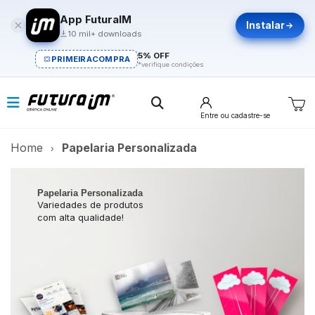
App FuturaIM
Instalar
10 mil+ downloads
5% OFF
PRIMEIRACOMPRA
*verifique condições
Entre
ou cadastre-se
Home
Papelaria Personalizada
Papelaria Personalizada
Variedades de produtos
com alta qualidade!