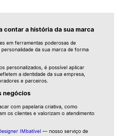
 contar a história da sua marca
les em ferramentas poderosas de
a personalidade da sua marca de forma
s personalizados, é possível aplicar
refletem a identidade da sua empresa,
radores e parceiros.
s negócios
ar com papelaria criativa, como
m os clientes e valorizam o atendimento
Designer IMbatível
— nosso serviço de