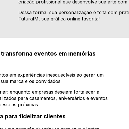
criação profissional que desenvolve sua arte com q
Dessa forma, sua personalização é feita com prati
FuturaIM, sua gráfica online favorita!
a transforma eventos em memórias
tos em experiências inesquecíveis ao gerar um
 sua marca e os convidados.
iar: enquanto empresas desejam fortalecer a
lizados para casamentos, aniversários e eventos
pessoas próximas.
 para fidelizar clientes