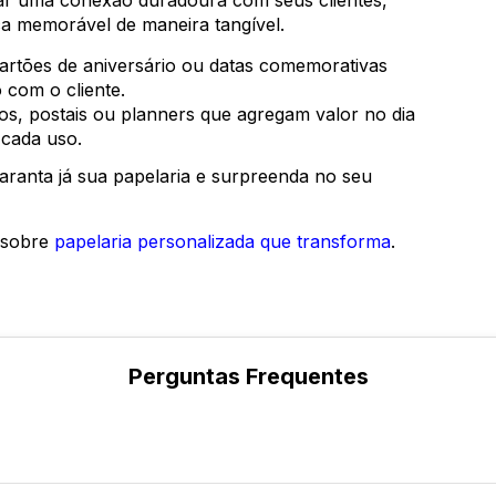
iar uma conexão duradoura com seus clientes,
a memorável de maneira tangível.
rtões de aniversário ou datas comemorativas
 com o cliente.
s, postais ou planners que agregam valor no dia
 cada uso.
aranta já sua papelaria e surpreenda no seu
 sobre
papelaria personalizada que transforma
.
Perguntas Frequentes