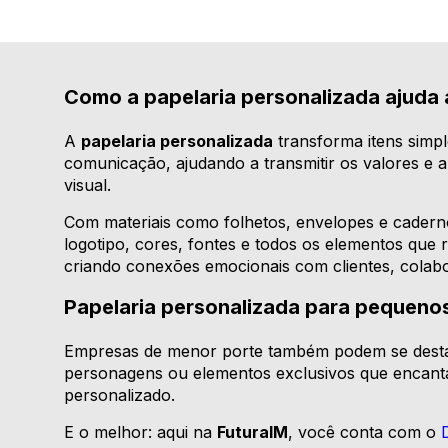
Como a papelaria personalizada ajuda a
A
papelaria personalizada
transforma itens simp
comunicação, ajudando a transmitir os valores e 
visual.
Com materiais como folhetos, envelopes e caderno
logotipo, cores, fontes e todos os elementos que 
criando conexões emocionais com clientes, colabo
Papelaria personalizada para pequeno
Empresas de menor porte também podem se destac
personagens ou elementos exclusivos que encanta
personalizado.
E o melhor: aqui na
FuturaIM
, você conta com o