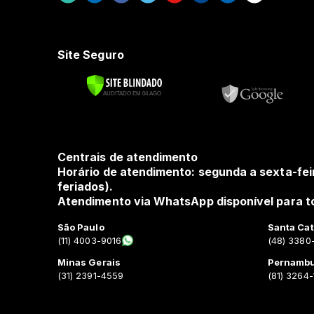
Site Seguro
Centrais de atendimento
Horário de atendimento: segunda a sexta-fei
feriados).
Atendimento via WhatsApp disponível para to
São Paulo
Santa Cat
(11) 4003-9016
(48) 3380
Minas Gerais
Pernamb
(31) 2391-4559
(81) 3264