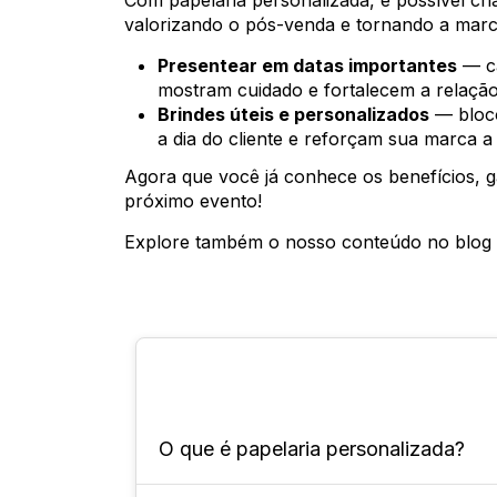
Com papelaria personalizada, é possível cr
valorizando o pós-venda e tornando a marc
Presentear em datas importantes
— ca
mostram cuidado e fortalecem a relação
Brindes úteis e personalizados
— bloco
a dia do cliente e reforçam sua marca a
Agora que você já conhece os benefícios, g
próximo evento!
Explore também o nosso conteúdo no blog
O que é papelaria personalizada?