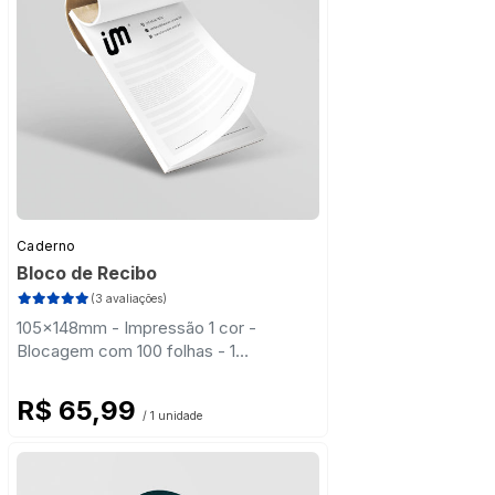
Caderno
Bloco de Recibo
(3 avaliações)
105x148mm - Impressão 1 cor -
Blocagem com 100 folhas - 1
Numeração
R$ 65,99
/ 1 unidade