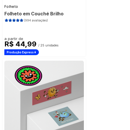
Folheto
Folheto em Couché Brilho
(994 avaliações)
a partir de
R$ 44,99
/ 25 unidades
Produção Express