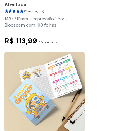
Atestado
(2 avaliações)
148x210mm - Impressão 1 cor -
Blocagem com 100 folhas
R$ 113,99
/ 5 unidades