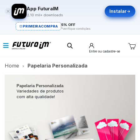
App FuturaIM
Instalar
10 mil+ downloads
5% OFF
PRIMEIRACOMPRA
*verifique condições
Entre
ou cadastre-se
Home
Papelaria Personalizada
Papelaria Personalizada
Variedades de produtos
com alta qualidade!