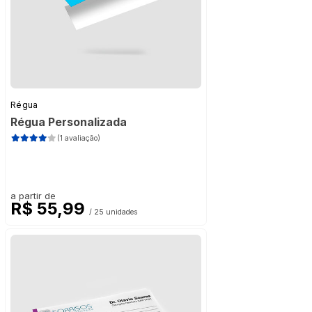
Régua
Régua Personalizada
(1 avaliação)
a partir de
R$ 55,99
/ 25 unidades