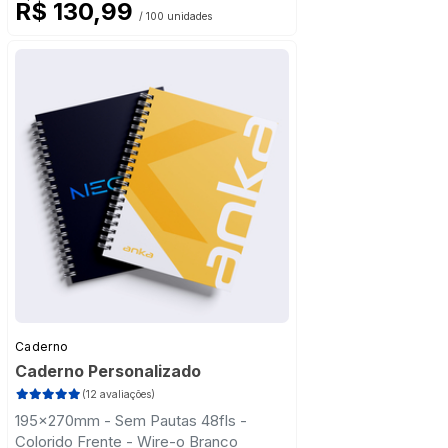
R$ 130,99
/ 100 unidades
Caderno
Caderno Personalizado
(12 avaliações)
195x270mm - Sem Pautas 48fls -
Colorido Frente - Wire-o Branco