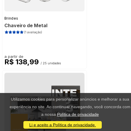
Brindes
Chaveiro de Metal
(1 avaliação)
a partir de
R$ 138,99
/ 25 unidades
Utilizamos cookies para personalizar anúncios e melhorar a sua
experiência no site. Ao continuar navegando, você concorda com
a nossa
Política de privacidade
Li e aceito a Política de privacidade.