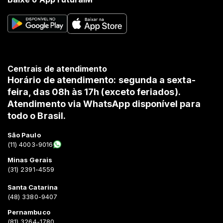
Centrais de atendimento
Horário de atendimento: segunda a sexta-
feira, das 08h às 17h (exceto feriados).
Atendimento via WhatsApp disponível para
todo o Brasil.
São Paulo
(11) 4003-9016
Minas Gerais
(31) 2391-4559
Santa Catarina
(48) 3380-9407
Pernambuco
(81) 3264-1780