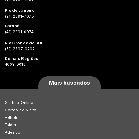
Rio de Janeiro
(21) 2391-7675
Paraná
(41) 2391-0974
Rio Grande do Sul
(51) 2797-0207
Demais Regiões
4003-9016
Mais buscados
Gráfica Online
Cartão de Visita
Folheto
Folder
Adesivo