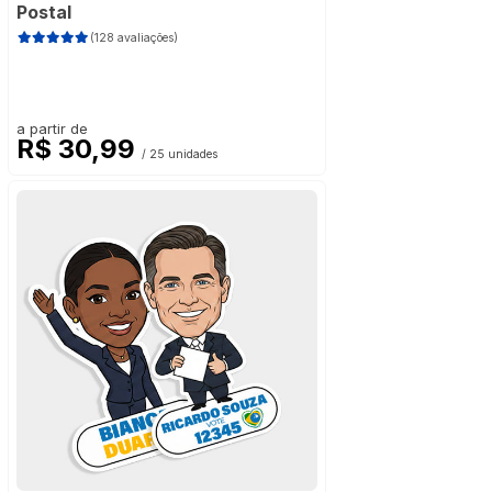
Postal
(128 avaliações)
a partir de
R$ 30,99
/ 25 unidades