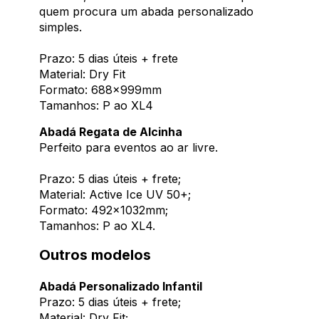
quem procura um abada personalizado
simples.
Prazo: 5 dias úteis + frete
Material: Dry Fit
Formato: 688x999mm
Tamanhos: P ao XL4
Abadá Regata de Alcinha
Perfeito para eventos ao ar livre.
Prazo: 5 dias úteis + frete;
Material: Active Ice UV 50+;
Formato: 492x1032mm;
Tamanhos: P ao XL4.
Outros modelos
Abadá Personalizado Infantil
Prazo: 5 dias úteis + frete;
Material: Dry Fit;