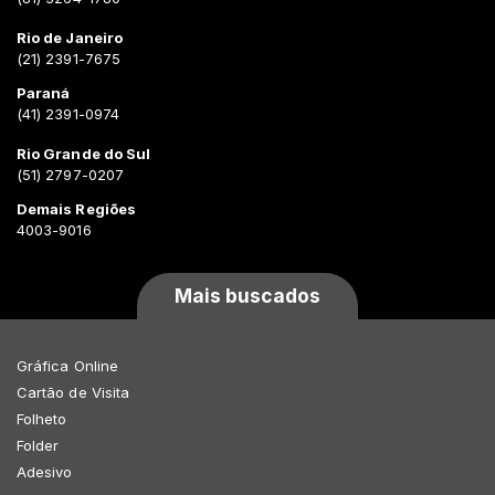
Rio de Janeiro
(21) 2391-7675
Paraná
(41) 2391-0974
Rio Grande do Sul
(51) 2797-0207
Demais Regiões
4003-9016
Mais buscados
Gráfica Online
Cartão de Visita
Folheto
Folder
Adesivo