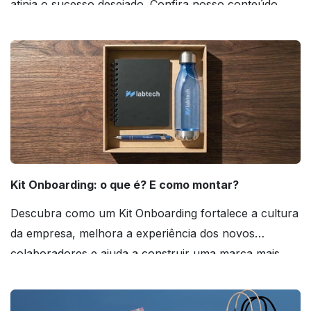
atinja o sucesso desejado. Confira nosso conteúdo
agora mesmo!
Kit Onboarding: o que é? E como montar?
Descubra como um Kit Onboarding fortalece a cultura
da empresa, melhora a experiência dos novos
colaboradores e ajuda a construir uma marca mais
forte! Confira!