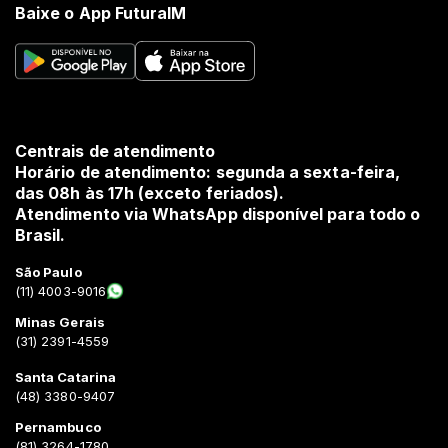
Baixe o App FuturaIM
Centrais de atendimento
Horário de atendimento: segunda a sexta-feira,
das 08h às 17h (exceto feriados).
Atendimento via WhatsApp disponível para todo o
Brasil.
São Paulo
(11) 4003-9016
Minas Gerais
(31) 2391-4559
Santa Catarina
(48) 3380-9407
Pernambuco
(81) 3264-1780