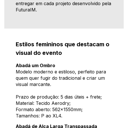
entregar em cada projeto desenvolvido pela
FuturaIM.
Estilos femininos que destacam o
visual do evento
Abadá um Ombro
Modelo moderno e estiloso, perfeito para
quem quer fugir do tradicional e criar um
visual marcante.
Prazo de produção: 5 dias úteis + frete;
Material: Tecido Aerodry;
Formato aberto: 562x1550mm;
Tamanhos: P ao XL4.
Abadá de Alça Larga Transpassada