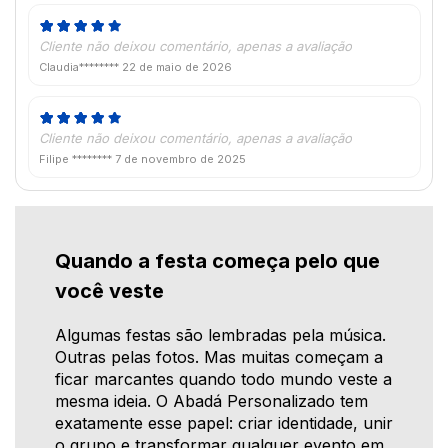
Cliente não deixou comentário, apenas a avaliação
Claudia********
22 de maio de 2026
Cliente não deixou comentário, apenas a avaliação
Filipe ********
7 de novembro de 2025
Quando a festa começa pelo que
você veste
Algumas festas são lembradas pela música.
Outras pelas fotos. Mas muitas começam a
ficar marcantes quando todo mundo veste a
mesma ideia. O Abadá Personalizado tem
exatamente esse papel: criar identidade, unir
o grupo e transformar qualquer evento em