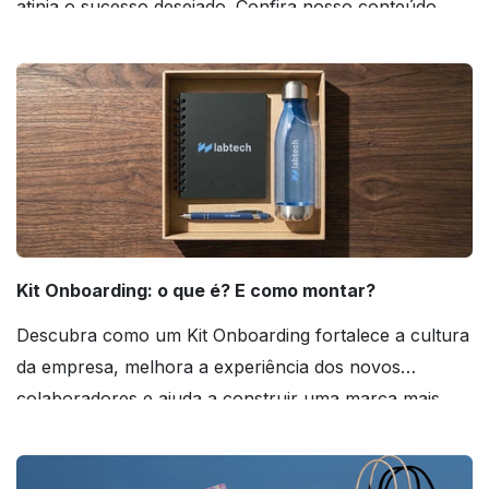
atinja o sucesso desejado. Confira nosso conteúdo
agora mesmo!
Kit Onboarding: o que é? E como montar?
Descubra como um Kit Onboarding fortalece a cultura
da empresa, melhora a experiência dos novos
colaboradores e ajuda a construir uma marca mais
forte! Confira!