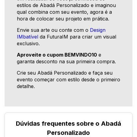
estilos de Abadá Personalizado e imaginou
qual combina com seu evento, agora é a
hora de colocar seu projeto em prática.
Envie sua arte ou conte com o
Design
IMbatível
da FuturaIM para criar um visual
exclusivo.
Aproveite o cupom BEMVINDO10
e
garanta desconto na sua primeira compra.
Crie seu Abadá Personalizado e faça seu
evento começar com estilo desde o primeiro
detalhe.
Dúvidas frequentes sobre o Abadá
Personalizado