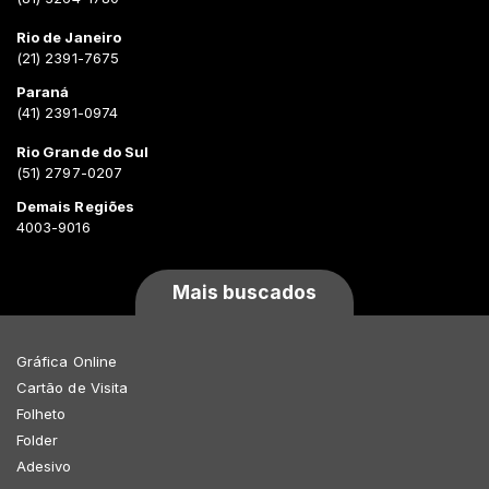
Rio de Janeiro
(21) 2391-7675
Paraná
(41) 2391-0974
Rio Grande do Sul
(51) 2797-0207
Demais Regiões
4003-9016
Mais buscados
Gráfica Online
Cartão de Visita
Folheto
Folder
Adesivo