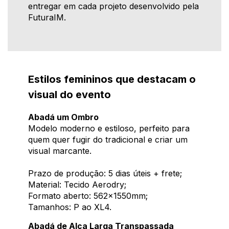
entregar em cada projeto desenvolvido pela
FuturaIM.
Estilos femininos que destacam o
visual do evento
Abadá um Ombro
Modelo moderno e estiloso, perfeito para
quem quer fugir do tradicional e criar um
visual marcante.
Prazo de produção: 5 dias úteis + frete;
Material: Tecido Aerodry;
Formato aberto: 562x1550mm;
Tamanhos: P ao XL4.
Abadá de Alça Larga Transpassada