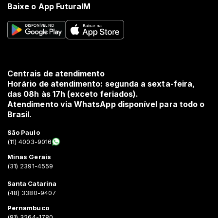
Baixe o App FuturaIM
Centrais de atendimento
Horário de atendimento: segunda a sexta-feira,
das 08h às 17h (exceto feriados).
Atendimento via WhatsApp disponível para todo o
Brasil.
São Paulo
(11) 4003-9016
Minas Gerais
(31) 2391-4559
Santa Catarina
(48) 3380-9407
Pernambuco
(81) 3264-1780