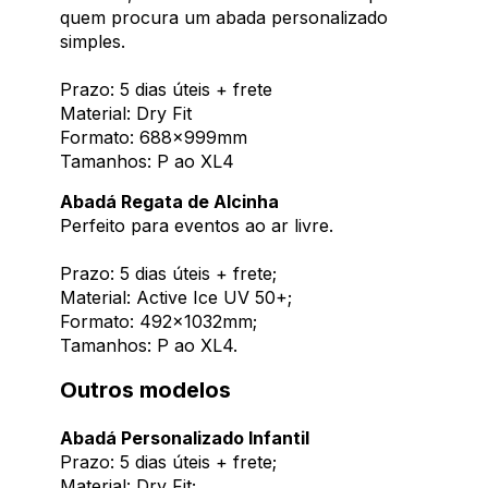
quem procura um abada personalizado
simples.
Prazo: 5 dias úteis + frete
Material: Dry Fit
Formato: 688x999mm
Tamanhos: P ao XL4
Abadá Regata de Alcinha
Perfeito para eventos ao ar livre.
Prazo: 5 dias úteis + frete;
Material: Active Ice UV 50+;
Formato: 492x1032mm;
Tamanhos: P ao XL4.
Outros modelos
Abadá Personalizado Infantil
Prazo: 5 dias úteis + frete;
Material: Dry Fit;