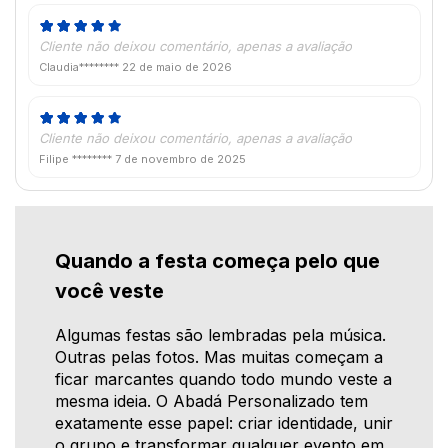
Cliente não deixou comentário, apenas a avaliação
Claudia********
22 de maio de 2026
Cliente não deixou comentário, apenas a avaliação
Filipe ********
7 de novembro de 2025
Quando a festa começa pelo que
você veste
Algumas festas são lembradas pela música.
Outras pelas fotos. Mas muitas começam a
ficar marcantes quando todo mundo veste a
mesma ideia. O Abadá Personalizado tem
exatamente esse papel: criar identidade, unir
o grupo e transformar qualquer evento em