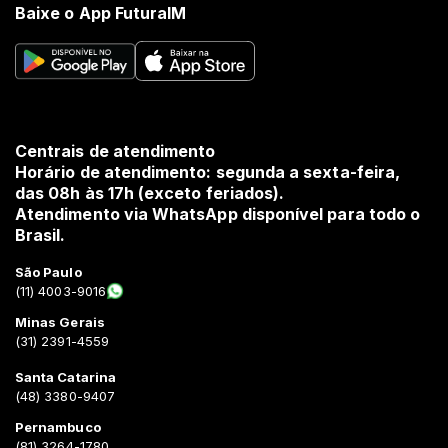
Baixe o App FuturaIM
Centrais de atendimento
Horário de atendimento: segunda a sexta-feira,
das 08h às 17h (exceto feriados).
Atendimento via WhatsApp disponível para todo o
Brasil.
São Paulo
(11) 4003-9016
Minas Gerais
(31) 2391-4559
Santa Catarina
(48) 3380-9407
Pernambuco
(81) 3264-1780