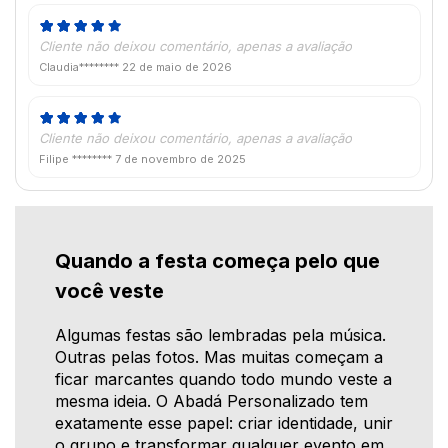
Cliente não deixou comentário, apenas a avaliação
Claudia********
22 de maio de 2026
Cliente não deixou comentário, apenas a avaliação
Filipe ********
7 de novembro de 2025
Quando a festa começa pelo que
você veste
Algumas festas são lembradas pela música.
Outras pelas fotos. Mas muitas começam a
ficar marcantes quando todo mundo veste a
mesma ideia. O Abadá Personalizado tem
exatamente esse papel: criar identidade, unir
o grupo e transformar qualquer evento em