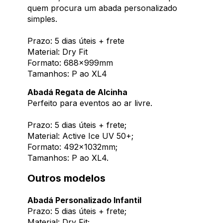
quem procura um abada personalizado
simples.
Prazo: 5 dias úteis + frete
Material: Dry Fit
Formato: 688x999mm
Tamanhos: P ao XL4
Abadá Regata de Alcinha
Perfeito para eventos ao ar livre.
Prazo: 5 dias úteis + frete;
Material: Active Ice UV 50+;
Formato: 492x1032mm;
Tamanhos: P ao XL4.
Outros modelos
Abadá Personalizado Infantil
Prazo: 5 dias úteis + frete;
Material: Dry Fit;