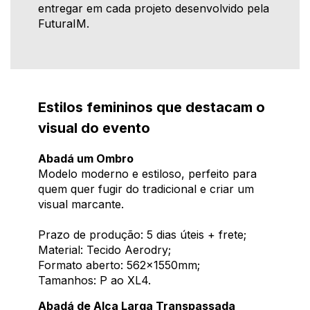
entregar em cada projeto desenvolvido pela
FuturaIM.
Estilos femininos que destacam o
visual do evento
Abadá um Ombro
Modelo moderno e estiloso, perfeito para
quem quer fugir do tradicional e criar um
visual marcante.
Prazo de produção: 5 dias úteis + frete;
Material: Tecido Aerodry;
Formato aberto: 562x1550mm;
Tamanhos: P ao XL4.
Abadá de Alça Larga Transpassada