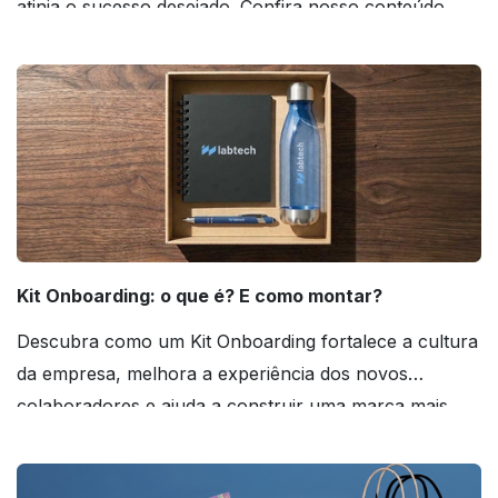
atinja o sucesso desejado. Confira nosso conteúdo
agora mesmo!
Kit Onboarding: o que é? E como montar?
Descubra como um Kit Onboarding fortalece a cultura
da empresa, melhora a experiência dos novos
colaboradores e ajuda a construir uma marca mais
forte! Confira!