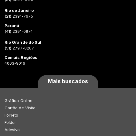
Rio de Janeiro
(21) 2391-7675
Paraná
(41) 2391-0974
Rio Grande do Sul
(51) 2797-0207
Demais Regiões
4003-9016
Mais buscados
Gráfica Online
Cartão de Visita
Folheto
Folder
Adesivo