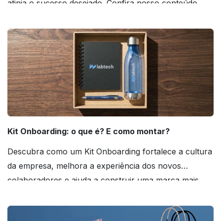
atinja o sucesso desejado. Confira nosso conteúdo
agora mesmo!
Kit Onboarding: o que é? E como montar?
Descubra como um Kit Onboarding fortalece a cultura
da empresa, melhora a experiência dos novos
colaboradores e ajuda a construir uma marca mais
forte! Confira!