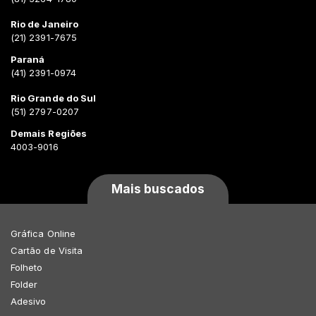
Rio de Janeiro
(21) 2391-7675
Paraná
(41) 2391-0974
Rio Grande do Sul
(51) 2797-0207
Demais Regiões
4003-9016
Mais buscados
Gráfica Online
Cartão de Visita
Folheto
Folder
Adesivo