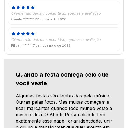
Cliente não deixou comentário, apenas a avaliação
Claudia********
22 de maio de 2026
Cliente não deixou comentário, apenas a avaliação
Filipe ********
7 de novembro de 2025
Quando a festa começa pelo que
você veste
Algumas festas são lembradas pela música.
Outras pelas fotos. Mas muitas começam a
ficar marcantes quando todo mundo veste a
mesma ideia. O Abadá Personalizado tem
exatamente esse papel: criar identidade, unir
o grupo e transformar qualquer evento em