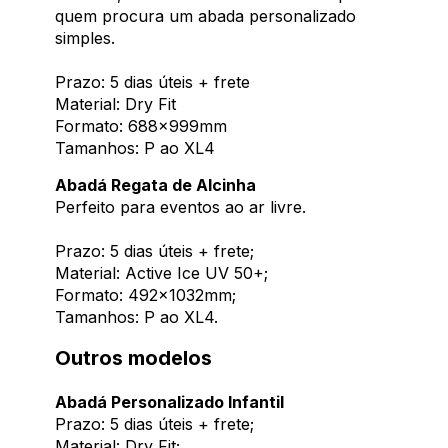
quem procura um abada personalizado
simples.
Prazo: 5 dias úteis + frete
Material: Dry Fit
Formato: 688x999mm
Tamanhos: P ao XL4
Abadá Regata de Alcinha
Perfeito para eventos ao ar livre.
Prazo: 5 dias úteis + frete;
Material: Active Ice UV 50+;
Formato: 492x1032mm;
Tamanhos: P ao XL4.
Outros modelos
Abadá Personalizado Infantil
Prazo: 5 dias úteis + frete;
Material: Dry Fit;