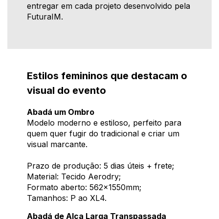
entregar em cada projeto desenvolvido pela
FuturaIM.
Estilos femininos que destacam o
visual do evento
Abadá um Ombro
Modelo moderno e estiloso, perfeito para
quem quer fugir do tradicional e criar um
visual marcante.
Prazo de produção: 5 dias úteis + frete;
Material: Tecido Aerodry;
Formato aberto: 562x1550mm;
Tamanhos: P ao XL4.
Abadá de Alça Larga Transpassada