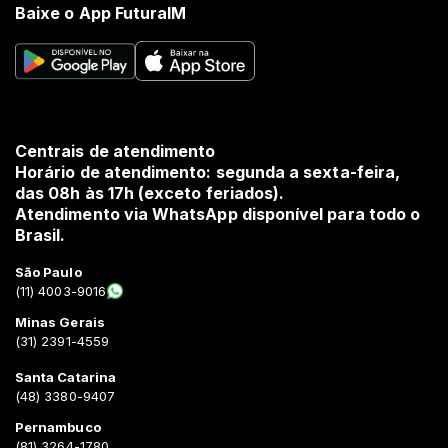
Baixe o App FuturaIM
Centrais de atendimento
Horário de atendimento: segunda a sexta-feira,
das 08h às 17h (exceto feriados).
Atendimento via WhatsApp disponível para todo o
Brasil.
São Paulo
(11) 4003-9016
Minas Gerais
(31) 2391-4559
Santa Catarina
(48) 3380-9407
Pernambuco
(81) 3264-1780