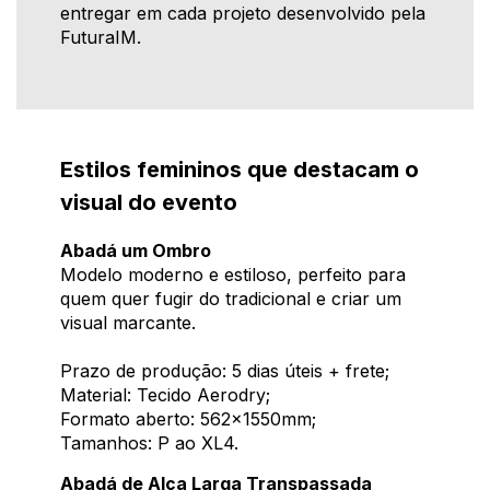
entregar em cada projeto desenvolvido pela
FuturaIM.
Estilos femininos que destacam o
visual do evento
Abadá um Ombro
Modelo moderno e estiloso, perfeito para
quem quer fugir do tradicional e criar um
visual marcante.
Prazo de produção: 5 dias úteis + frete;
Material: Tecido Aerodry;
Formato aberto: 562x1550mm;
Tamanhos: P ao XL4.
Abadá de Alça Larga Transpassada