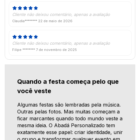
Cliente não deixou comentário, apenas a avaliação
Claudia********
22 de maio de 2026
Cliente não deixou comentário, apenas a avaliação
Filipe ********
7 de novembro de 2025
Quando a festa começa pelo que
você veste
Algumas festas são lembradas pela música.
Outras pelas fotos. Mas muitas começam a
ficar marcantes quando todo mundo veste a
mesma ideia. O Abadá Personalizado tem
exatamente esse papel: criar identidade, unir
o grupo e transformar qualquer evento em