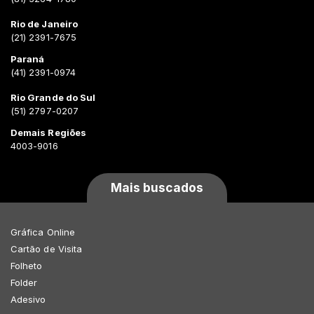
Rio de Janeiro
(21) 2391-7675
Paraná
(41) 2391-0974
Rio Grande do Sul
(51) 2797-0207
Demais Regiões
4003-9016
Mais buscados
Gráfica Online
Cartão de Visita
Folheto
Folder
Adesivo