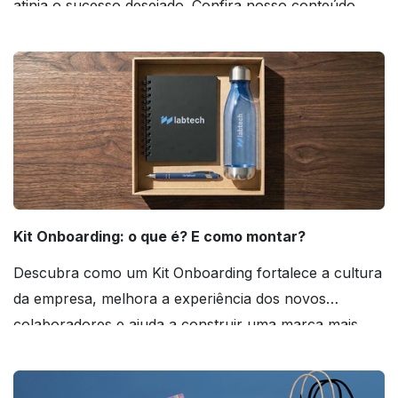
atinja o sucesso desejado. Confira nosso conteúdo
agora mesmo!
Kit Onboarding: o que é? E como montar?
Descubra como um Kit Onboarding fortalece a cultura
da empresa, melhora a experiência dos novos
colaboradores e ajuda a construir uma marca mais
forte! Confira!