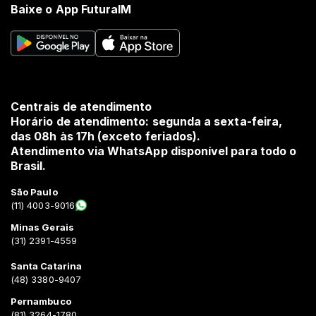
Baixe o App FuturaIM
Centrais de atendimento
Horário de atendimento: segunda a sexta-feira,
das 08h às 17h (exceto feriados).
Atendimento via WhatsApp disponível para todo o
Brasil.
São Paulo
(11) 4003-9016
Minas Gerais
(31) 2391-4559
Santa Catarina
(48) 3380-9407
Pernambuco
(81) 3264-1780