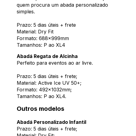
quem procura um abada personalizado
simples.
Prazo: 5 dias úteis + frete
Material: Dry Fit
Formato: 688x999mm
Tamanhos: P ao XL4
Abadá Regata de Alcinha
Perfeito para eventos ao ar livre.
Prazo: 5 dias úteis + frete;
Material: Active Ice UV 50+;
Formato: 492x1032mm;
Tamanhos: P ao XL4.
Outros modelos
Abadá Personalizado Infantil
Prazo: 5 dias úteis + frete;
Material: Dry Fit;