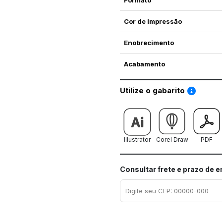
Formato
Cor de Impressão
Enobrecimento
Acabamento
Saiba co
Utilize o gabarito
Illustrator
Corel Draw
PDF
Consultar frete e prazo de 