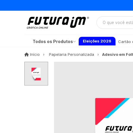
Eleições 2026
Todos os Produtos
Cartão d
Início
Início
Papelaria Personalizada
Adesivo em Fol