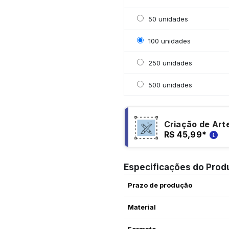
Selecionar 50 unidades
50 unidades
Selecionar 100 unidade
100 unidades
Selecionar 250 unidade
250 unidades
Selecionar 500 unidade
500 unidades
Criação de Art
R$ 45,99
*
Especificações do Prod
Prazo de produção
Material