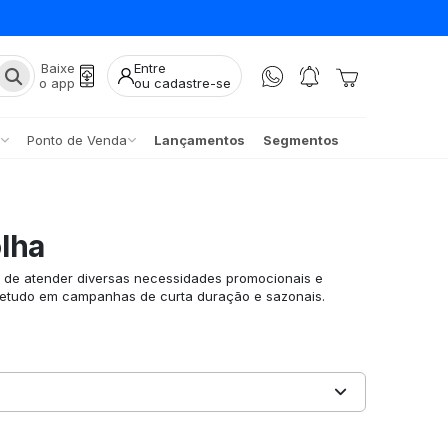
Baixe
Entre
o app
ou cadastre-se
Ponto de Venda
Lançamentos
Segmentos
lha
 de atender diversas necessidades promocionais e
retudo em campanhas de curta duração e sazonais.