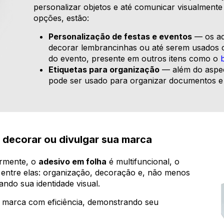
personalizar objetos e até comunicar visualmente 
opções, estão:
Personalização de festas e eventos
— os ad
decorar lembrancinhas ou até serem usados co
do evento, presente em outros itens como o
Etiquetas para organização
— além do aspec
pode ser usado para organizar documentos e s
 decorar ou divulgar sua marca
ormente, o
adesivo em folha
é multifuncional, o
, entre elas: organização, decoração e, não menos
ndo sua identidade visual.
a marca com eficiência, demonstrando seu