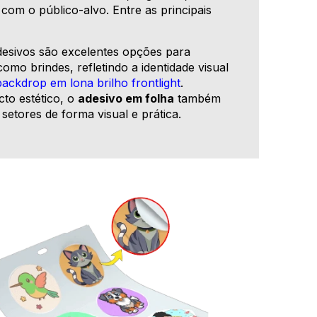
com o público-alvo. Entre as principais
esivos são excelentes opções para
mo brindes, refletindo a identidade visual
backdrop em lona brilho frontlight
.
to estético, o
adesivo em folha
também
etores de forma visual e prática.