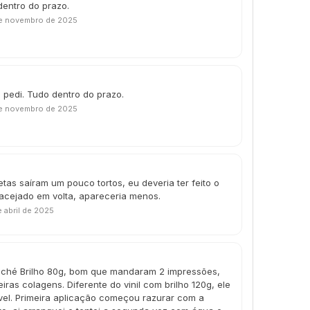
dentro do prazo.
e novembro de 2025
 pedi. Tudo dentro do prazo.
e novembro de 2025
etas saíram um pouco tortos, eu deveria ter feito o
acejado em volta, apareceria menos.
 abril de 2025
ché Brilho 80g, bom que mandaram 2 impressões,
eiras colagens. Diferente do vinil com brilho 120g, ele
vel. Primeira aplicação começou razurar com a