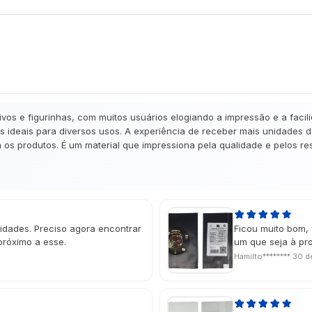
vos e figurinhas, com muitos usuários elogiando a impressão e a faci
os ideais para diversos usos. A experiência de receber mais unidades
 os produtos. É um material que impressiona pela qualidade e pelos r
idades. Preciso agora encontrar
Ficou muito bom, 
próximo a esse.
um que seja à pr
Hamilto********
30 d