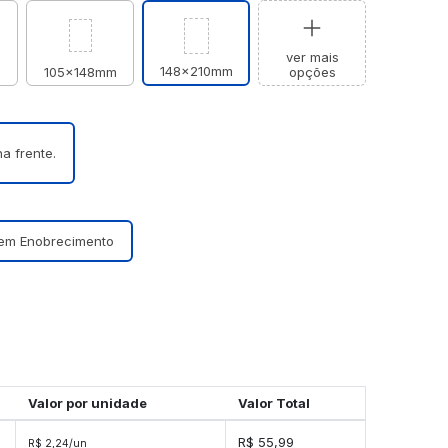
ver mais
148x210mm
105x148mm
opções
a frente.
em Enobrecimento
Valor por unidade
Valor Total
R$ 55,99
R$ 2,24/un