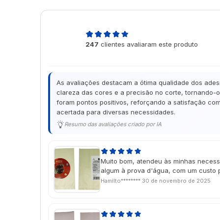
4,9
247
clientes avaliaram este produto
de 5
As avaliações destacam a ótima qualidade dos adesi
clareza das cores e a precisão no corte, tornando-
foram pontos positivos, reforçando a satisfação com
acertada para diversas necessidades.
Resumo das avaliações criado por IA
Muito bom, atendeu às minhas necess
algum à prova d'água, com um custo 
Hamilto********
30 de novembro de 2025