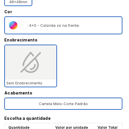
48x48mm
Cor
4×0 - Colorida só na frente.
Enobrecimento
Sem Enobrecimento
Acabamento
Cartela Meio-Corte Padrão
Escolha a quantidade
Quantidade
Valor por unidade
Valor Total