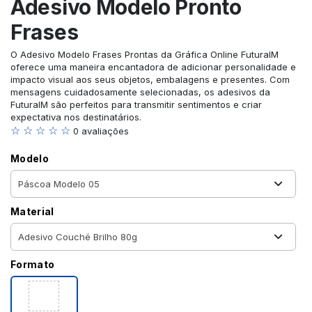
Adesivo Modelo Pronto
Frases
O Adesivo Modelo Frases Prontas da Gráfica Online FuturaIM
oferece uma maneira encantadora de adicionar personalidade e
impacto visual aos seus objetos, embalagens e presentes. Com
mensagens cuidadosamente selecionadas, os adesivos da
FuturaIM são perfeitos para transmitir sentimentos e criar
expectativa nos destinatários.
☆ ☆ ☆ ☆ ☆
0 avaliações
Modelo
Material
Formato