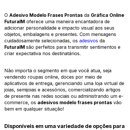
O 
Adesivo Modelo Frases Prontas
 da 
Gráfica Online 
FuturaIM
 oferece uma maneira encantadora de 
adicionar personalidade e impacto visual aos seus 
objetos, embalagens e presentes. Com mensagens 
cuidadosamente selecionadas, os 
adesivos
 da 
FuturaIM 
são perfeitos para transmitir sentimentos e 
criar expectativa nos destinatários. 
Não importa o segmento em que você atua, seja 
vendendo roupas online, doces por meio de 
aplicativos de entrega, gerenciando uma loja virtual de 
joias, semijoias e acessórios, comercializando artigos 
de presente nas redes sociais ou administrando um e-
commerce, os 
adesivos modelo frases prontas
 vão 
bem em qualquer situação! 
Disponíveis em uma variedade de opções para