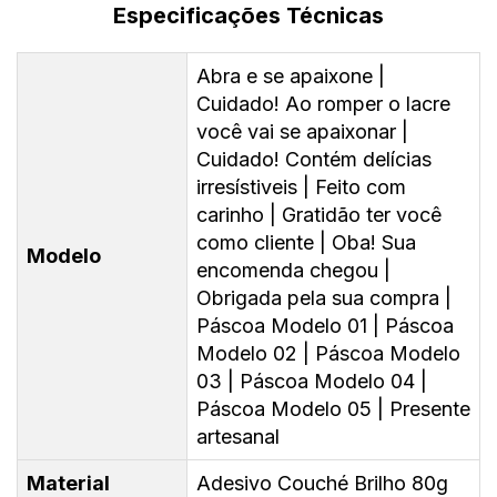
Especificações Técnicas
Abra e se apaixone |
Cuidado! Ao romper o lacre
você vai se apaixonar |
Cuidado! Contém delícias
irresístiveis | Feito com
carinho | Gratidão ter você
como cliente | Oba! Sua
Modelo
encomenda chegou |
Obrigada pela sua compra |
Páscoa Modelo 01 | Páscoa
Modelo 02 | Páscoa Modelo
03 | Páscoa Modelo 04 |
Páscoa Modelo 05 | Presente
artesanal
Material
Adesivo Couché Brilho 80g