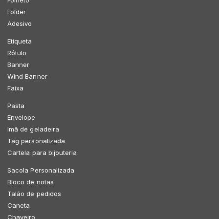
Folder
Adesivo
Etiqueta
Rótulo
Banner
Wind Banner
Faixa
Pasta
Envelope
Imã de geladeira
Tag personalizada
Cartela para bijouteria
Sacola Personalizada
Bloco de notas
Talão de pedidos
Caneta
Chaveiro