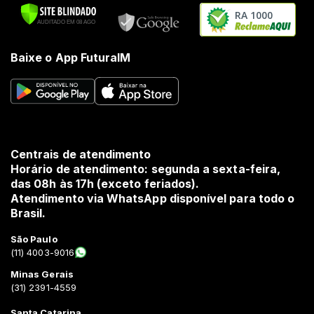
RA 1000
Baixe o App FuturaIM
Centrais de atendimento
Horário de atendimento: segunda a sexta-feira,
das 08h às 17h (exceto feriados).
Atendimento via WhatsApp disponível para todo o
Brasil.
São Paulo
(11) 4003-9016
Minas Gerais
(31) 2391-4559
Santa Catarina