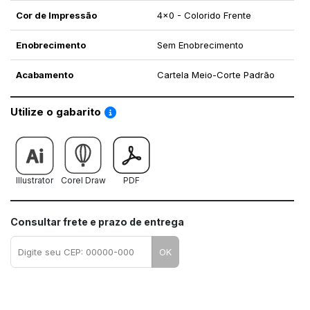
Cor de Impressão
4x0 - Colorido Frente
Enobrecimento
Sem Enobrecimento
Acabamento
Cartela Meio-Corte Padrão
Saiba como utilizar os nossos gabaritos
Utilize o gabarito
Illustrator
Corel Draw
PDF
Consultar frete e prazo de entrega
OK