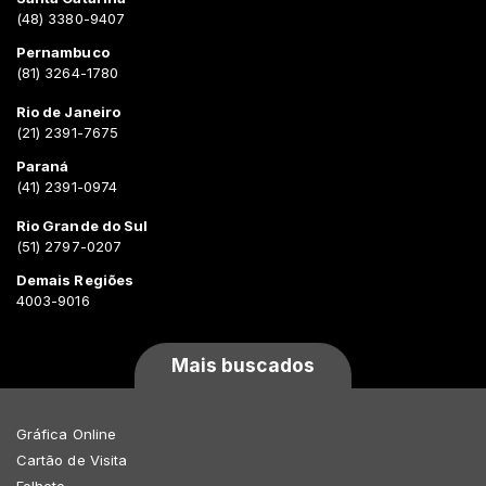
(48) 3380-9407
Pernambuco
(81) 3264-1780
Rio de Janeiro
(21) 2391-7675
Paraná
(41) 2391-0974
Rio Grande do Sul
(51) 2797-0207
Demais Regiões
4003-9016
Mais buscados
Gráfica Online
Cartão de Visita
Folheto