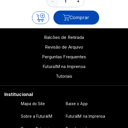
−
+
Comprar
Balcões de Retirada
Revisão de Arquivo
Perguntas Frequentes
FuturaIM na Imprensa
Tutoriais
Institucional
Mapa do Site
Baixe o App
Sobre a FuturaIM
FuturaIM na Imprensa