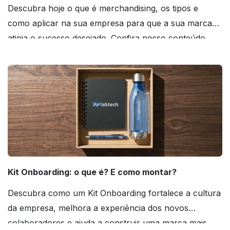
Descubra hoje o que é merchandising, os tipos e
como aplicar na sua empresa para que a sua marca
atinja o sucesso desejado. Confira nosso conteúdo
agora mesmo!
Kit Onboarding: o que é? E como montar?
Descubra como um Kit Onboarding fortalece a cultura
da empresa, melhora a experiência dos novos
colaboradores e ajuda a construir uma marca mais