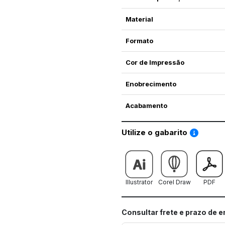
Material
Formato
Cor de Impressão
Enobrecimento
Acabamento
Saiba co
Utilize o gabarito
Illustrator
Corel Draw
PDF
Consultar frete e prazo de 