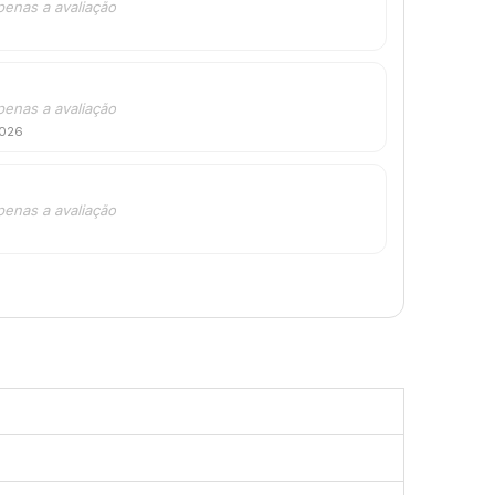
penas a avaliação
penas a avaliação
2026
penas a avaliação