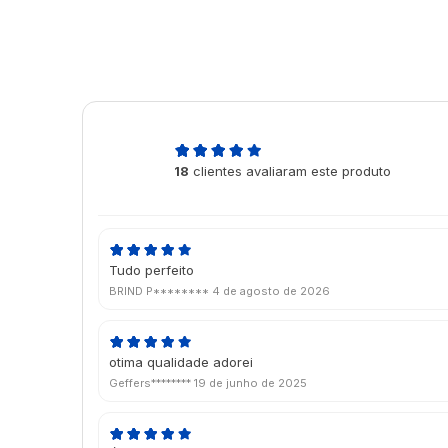
4,9
18
clientes avaliaram este produto
de 5
Tudo perfeito
BRIND P********
4 de agosto de 2026
otima qualidade adorei
Geffers********
19 de junho de 2025