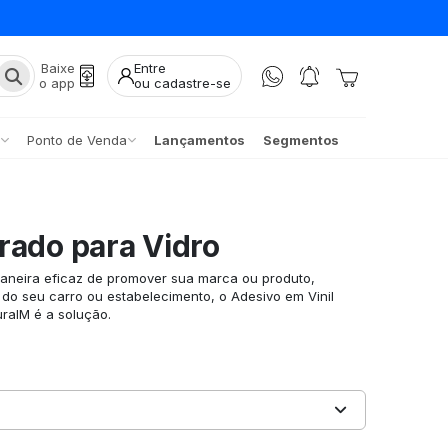
Baixe
Entre
o app
ou cadastre-se
Ponto de Venda
Lançamentos
Segmentos
rado para Vidro
neira eficaz de promover sua marca ou produto,
do seu carro ou estabelecimento, o Adesivo em Vinil
uraIM é a solução.