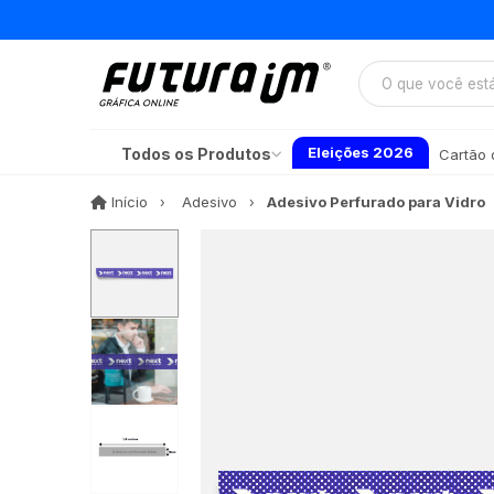
Eleições 2026
Todos os Produtos
Cartão d
Início
Início
Adesivo
Adesivo Perfurado para Vidro