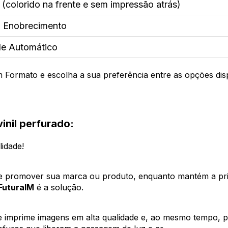
(colorido na frente e sem impressão atrás)
 Enobrecimento
le Automático
 Formato e escolha a sua preferência entre as opções disp
inil perfurado:
lidade!
e promover sua marca ou produto, enquanto mantém a priv
 FuturaIM
 é a solução. 
 imprime imagens em alta qualidade e, ao mesmo tempo, perm