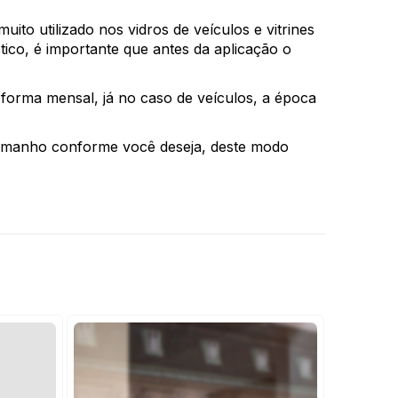
uito utilizado nos vidros de veículos e vitrines 
stico, é importante que antes da aplicação o 
forma mensal, já no caso de veículos, a época 
 tamanho conforme você deseja, deste modo 