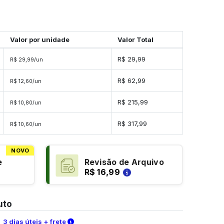
Valor por unidade
Valor Total
R$ 29,99
R$ 29,99/un
R$ 62,99
R$ 12,60/un
R$ 215,99
R$ 10,80/un
R$ 317,99
R$ 10,60/un
NOVO
e
Revisão de Arquivo
R$ 16,99
uto
Verifique as condições de entrega
3 dias úteis + frete