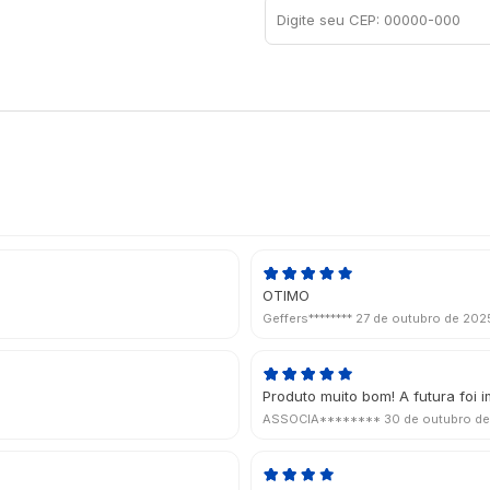
OTIMO
Geffers********
27 de outubro de 202
Produto muito bom! A futura foi
ASSOCIA********
30 de outubro d