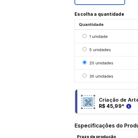
Escolha a quantidade
Quantidade
Selecionar 1 unidade
1 unidade
Selecionar 5 unidades
5 unidades
Selecionar 20 unidades
20 unidades
Selecionar 30 unidades
30 unidades
Criação de Art
R$ 45,99
*
Especificações do Prod
Prazo de produção