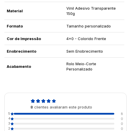
Vinil Adesivo Transparente
Material
150g
Formato
Tamanho personalizado
Cor de Impressão
4x0 - Colorido Frente
Enobrecimento
Sem Enobrecimento
Rolo Meio-Corte
Acabamento
Personalizado
5,0
8
clientes avaliaram este produto
de 5
5
8
4
0
3
0
2
0