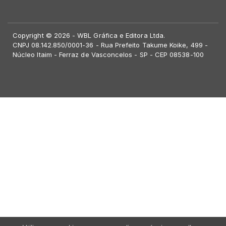
Copyright © 2026 - WBL Gráfica e Editora Ltda.
CNPJ 08.142.850/0001-36 - Rua Prefeito Takume Koike, 499 -
Núcleo Itaim - Ferraz de Vasconcelos - SP - CEP 08538-100