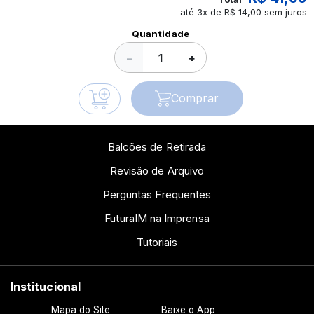
até 3x de R$ 14,00 sem juros
Ver todos os posts
Quantidade
−
+
Comprar
Balcões de Retirada
Revisão de Arquivo
Perguntas Frequentes
FuturaIM na Imprensa
Tutoriais
Institucional
Mapa do Site
Baixe o App