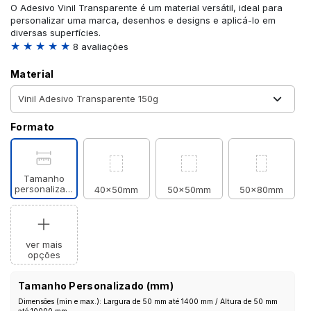
O Adesivo Vinil Transparente é um material versátil, ideal para
personalizar uma marca, desenhos e designs e aplicá-lo em
diversas superfícies.
★ ★ ★ ★ ★
8 avaliações
Material
Formato
Tamanho
personalizado
40x50mm
50x50mm
50x80mm
ver mais
opções
Tamanho Personalizado (mm)
Dimensões (min e max.): Largura de 50 mm até 1400 mm / Altura de 50 mm