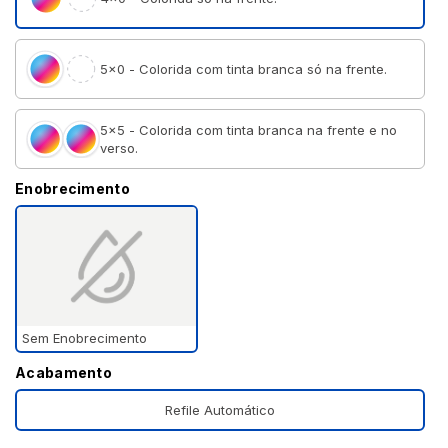
5×0 - Colorida com tinta branca só na frente.
5×5 - Colorida com tinta branca na frente e no
verso.
Enobrecimento
Sem Enobrecimento
Acabamento
Refile Automático