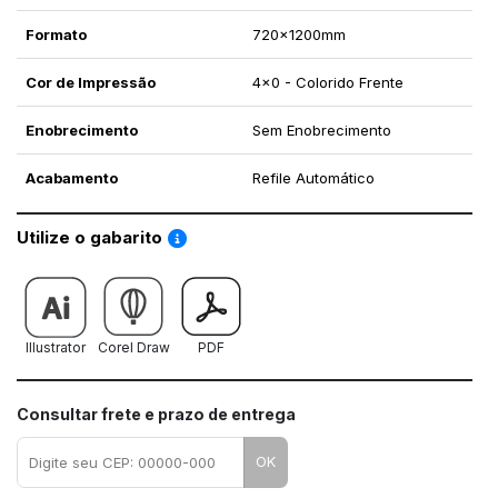
Formato
720x1200mm
Cor de Impressão
4x0 - Colorido Frente
Enobrecimento
Sem Enobrecimento
Acabamento
Refile Automático
Saiba como utilizar os nossos gabaritos
Utilize o gabarito
Illustrator
Corel Draw
PDF
Consultar frete e prazo de entrega
OK