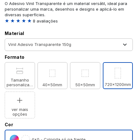
O Adesivo Vinil Transparente é um material versátil, ideal para
personalizar uma marca, desenhos e designs e aplicá-lo em
diversas superfícies.
★ ★ ★ ★ ★
8 avaliações
Material
Formato
Tamanho
720x1200mm
personalizado
40x50mm
50x50mm
ver mais
opções
Cor
4×0 - Colorida só na frente.