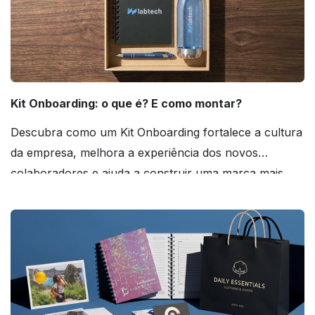
Kit Onboarding: o que é? E como montar?
Descubra como um Kit Onboarding fortalece a cultura
da empresa, melhora a experiência dos novos
colaboradores e ajuda a construir uma marca mais
forte! Confira!