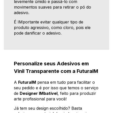
levemente úmido e passá-lo com
movimentos suaves para retirar o pó do
adesivo.
É IMportante evitar qualquer tipo de
produto agressivo, como cloro, pois ele
pode danificar o adesivo.
Personalize seus Adesivos em
Vinil Transparente com a FuturaIM
A
FuturaIM
pensa em tudo para facilitar o
seu pedido e é por isso que temos o serviço
de
Designer IMbatível
, feito para produzir
arte profissional para você!
Já tem seu design escolhido? Basta