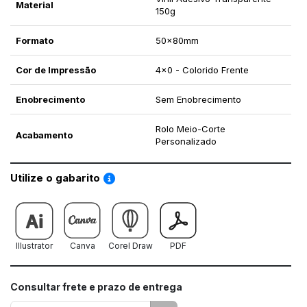
Material
150g
Formato
50x80mm
Cor de Impressão
4x0 - Colorido Frente
Enobrecimento
Sem Enobrecimento
Rolo Meio-Corte
Acabamento
Personalizado
Saiba como utilizar os nossos gabaritos
Utilize o gabarito
Illustrator
Canva
Corel Draw
PDF
Consultar frete e prazo de entrega