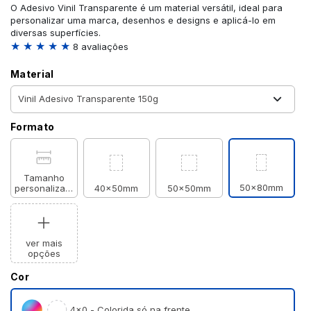
O Adesivo Vinil Transparente é um material versátil, ideal para
personalizar uma marca, desenhos e designs e aplicá-lo em
diversas superfícies.
★ ★ ★ ★ ★
8 avaliações
Material
Formato
Tamanho
50x80mm
personalizado
40x50mm
50x50mm
ver mais
opções
Cor
4×0 - Colorida só na frente.