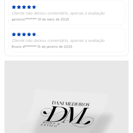
Cliente não deixou comentário, apenas a avaliação
genesis********
31 de maio de 2025
Cliente não deixou comentário, apenas a avaliação
Bruno d********
15 de janeiro de 2025