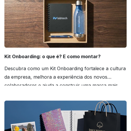
Kit Onboarding: o que é? E como montar?
Descubra como um Kit Onboarding fortalece a cultura
da empresa, melhora a experiência dos novos
colaboradores e ajuda a construir uma marca mais
forte! Confira!