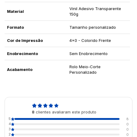
Vinil Adesivo Transparente
Material
150g
Formato
Tamanho personalizado
Cor de Impressão
4x0 - Colorido Frente
Enobrecimento
Sem Enobrecimento
Rolo Meio-Corte
Acabamento
Personalizado
5,0
8
clientes avaliaram este produto
de 5
5
8
4
0
3
0
2
0