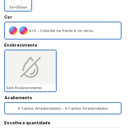
54x85mm
Cor
4×4 - Colorida na frente e no verso.
Enobrecimento
Sem Enobrecimento
Acabamento
4 Cantos Arredondados - 4 Cantos Arredondados
Escolha a quantidade