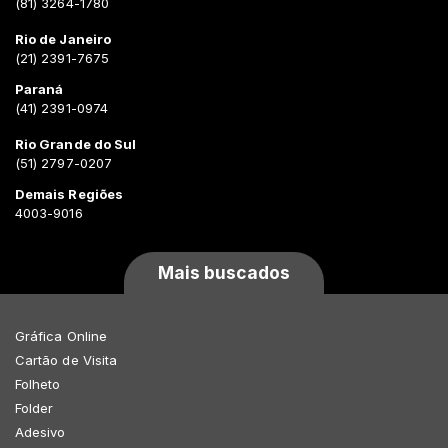
(81) 3264-1780
Rio de Janeiro
(21) 2391-7675
Paraná
(41) 2391-0974
Rio Grande do Sul
(51) 2797-0207
Demais Regiões
4003-9016
Mais buscados
Gráfica Online
Cartão de Visita
Folheto
Folder
Adesivo