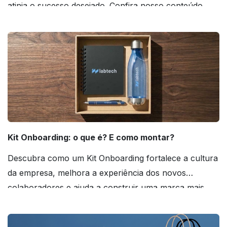
atinja o sucesso desejado. Confira nosso conteúdo
agora mesmo!
Kit Onboarding: o que é? E como montar?
Descubra como um Kit Onboarding fortalece a cultura
da empresa, melhora a experiência dos novos
colaboradores e ajuda a construir uma marca mais
forte! Confira!