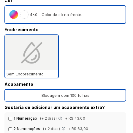
Cor
4×0 - Colorida só na frente.
Enobrecimento
Sem Enobrecimento
Acabamento
Blocagem com 100 folhas
Gostaria de adicionar um acabamento extra?
1 Numeração
(+ 2 dias)
+ R$ 43,00
2 Numerações
(+ 2 dias)
+ R$ 63,00