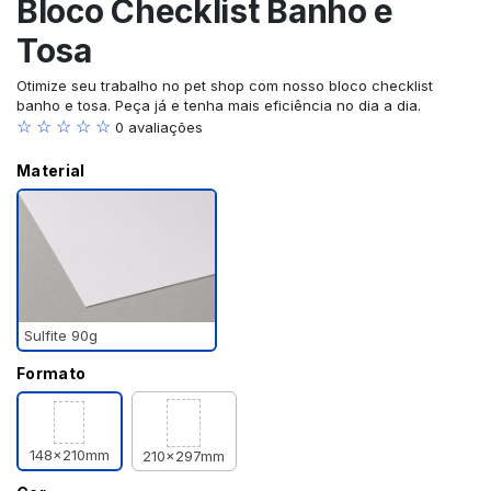
Bloco Checklist Banho e
Tosa
Otimize seu trabalho no pet shop com nosso bloco checklist
banho e tosa. Peça já e tenha mais eficiência no dia a dia.
☆ ☆ ☆ ☆ ☆
0 avaliações
Material
Sulfite 90g
Formato
148x210mm
210x297mm