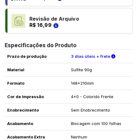
Revisão de Arquivo
R$ 16,99
Especificações do Produto
Verifique a
Prazo de produção
3 dias úteis + frete
Material
Sulfite 90g
Formato
148x210mm
Cor de Impressão
4x0 - Colorido Frente
Enobrecimento
Sem Enobrecimento
Acabamento
Blocagem com 100 folhas
Acabamento Extra
Nenhum