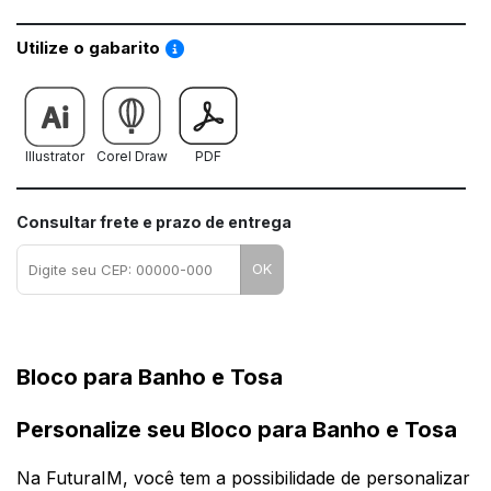
Saiba como utilizar os nossos gabaritos
Utilize o gabarito
Illustrator
Corel Draw
PDF
Consultar frete e prazo de entrega
OK
Bloco para Banho e Tosa
Personalize seu Bloco para Banho e Tosa
Na FuturaIM, você tem a possibilidade de personalizar