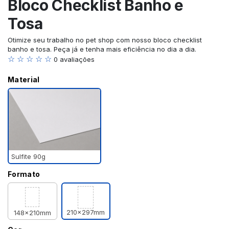
Bloco Checklist Banho e
Tosa
Otimize seu trabalho no pet shop com nosso bloco checklist
banho e tosa. Peça já e tenha mais eficiência no dia a dia.
☆ ☆ ☆ ☆ ☆
0 avaliações
Material
Sulfite 90g
Formato
210x297mm
148x210mm