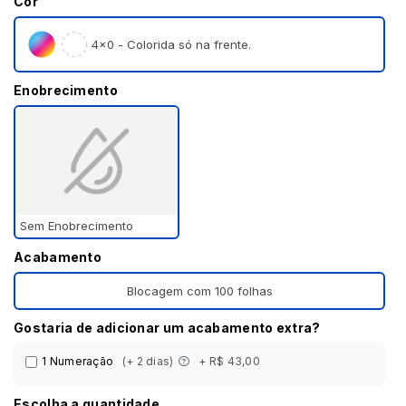
Cor
4×0 - Colorida só na frente.
Enobrecimento
Sem Enobrecimento
Acabamento
Blocagem com 100 folhas
Gostaria de adicionar um acabamento extra?
1 Numeração
(+ 2 dias)
+ R$ 43,00
Escolha a quantidade