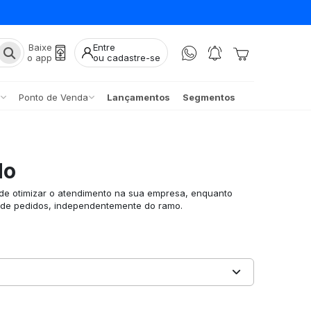
Baixe
Entre
o app
ou cadastre-se
Ponto de Venda
Lançamentos
Segmentos
do
de otimizar o atendimento na sua empresa, enquanto
o de pedidos, independentemente do ramo.