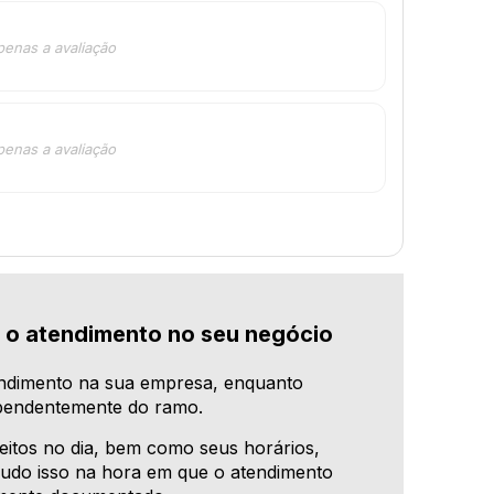
penas a avaliação
penas a avaliação
 o atendimento no seu negócio
endimento na sua empresa, enquanto
dependentemente do ramo.
feitos no dia, bem como seus horários,
Tudo isso na hora em que o atendimento