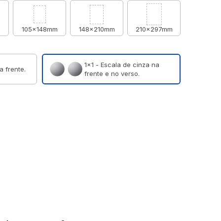
m
105x148mm
148x210mm
210x297mm
1×1 - Escala de cinza na
a frente.
frente e no verso.