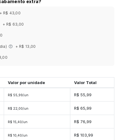
acabamento extra?
+ R$ 43,00
+ R$ 63,00
00
 dia)
+ R$ 13,00
3,00
Valor por unidade
Valor Total
R$ 55,99
R$ 55,99/un
R$ 65,99
R$ 22,00/un
R$ 76,99
R$ 15,40/un
R$ 103,99
R$ 10,40/un