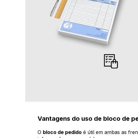
Vantagens do uso de bloco de pe
O
bloco de pedido
é útil em ambas as frent