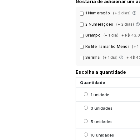
Gostaria de adicionar um 
1 Numeração
(+ 2 dias)
2 Numerações
(+ 2 dias)
Grampo
(+ 1 dia)
+ R$ 43,
Refile Tamanho Menor
(+ 1
Serrilha
(+ 1 dia)
+ R$ 4
Escolha a quantidade
Quantidade
Selecionar 1 unidade
1 unidade
Selecionar 3 unidades
3 unidades
Selecionar 5 unidades
5 unidades
Selecionar 10 unidades
10 unidades