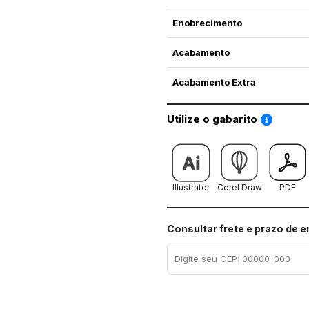
Enobrecimento
Acabamento
Acabamento Extra
Saiba co
Utilize o gabarito
Illustrator
Corel Draw
PDF
Consultar frete e prazo de 