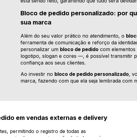
está sendo feito, garantindo que tudo será devi
Bloco de pedido personalizado: por que
sua marca
Além do seu valor prático no atendimento, o
bloc
ferramenta de comunicação e reforço da identidad
personalizar um
bloco de pedido
com elementos 
logotipo, slogan e cores —, é possível transmitir p
confiança aos seus clientes.
Ao investir no
bloco de pedido personalizado
, v
marca, fazendo com que ela seja lembrada com mai
dido em vendas externas e delivery
es, permitindo o registro de todas as