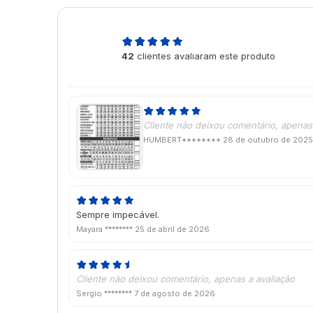
5,0
42
clientes avaliaram este produto
de 5
Cliente não deixou comentário, apenas 
HUMBERT********
28 de outubro de 2025
Sempre impecável.
Mayara ********
25 de abril de 2026
Cliente não deixou comentário, apenas a avaliação
Sergio ********
7 de agosto de 2026