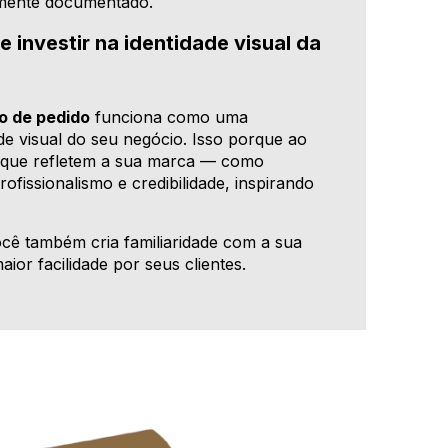
damente documentado.
 investir na identidade visual da
o de pedido
funciona como uma
e visual do seu negócio. Isso porque ao
que refletem a sua marca — como
rofissionalismo e credibilidade, inspirando
ocê também cria familiaridade com a sua
or facilidade por seus clientes.