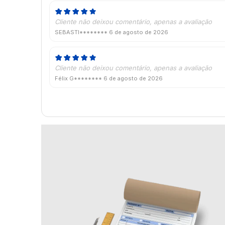
Cliente não deixou comentário, apenas a avaliação
SEBASTI********
6 de agosto de 2026
Cliente não deixou comentário, apenas a avaliação
Félix G********
6 de agosto de 2026