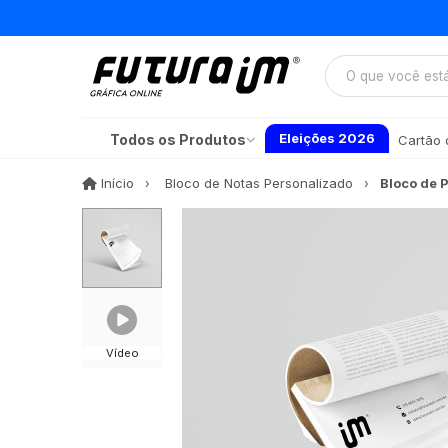
Eleições 2026
Todos os Produtos
Cartão d
Início
Início
Bloco de Notas Personalizado
Bloco de 
Vídeo