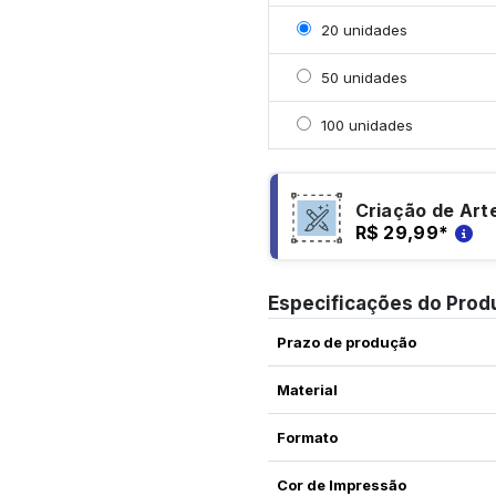
Selecionar 20 unidades
20 unidades
Selecionar 50 unidades
50 unidades
Selecionar 100 unidade
100 unidades
Criação de Art
R$ 29,99
*
Especificações do Prod
Prazo de produção
Material
Formato
Cor de Impressão