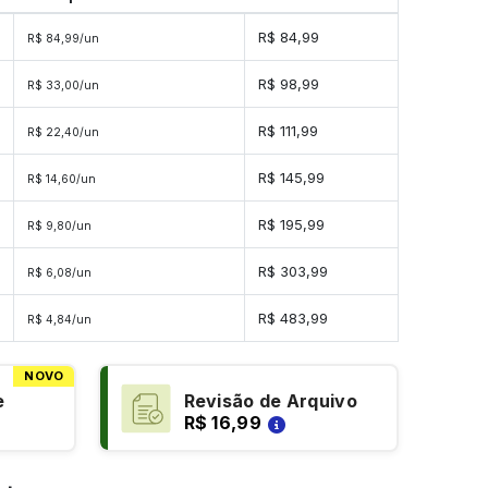
R$ 84,99
R$ 84,99/un
R$ 98,99
R$ 33,00/un
R$ 111,99
R$ 22,40/un
R$ 145,99
R$ 14,60/un
R$ 195,99
R$ 9,80/un
R$ 303,99
R$ 6,08/un
s
R$ 483,99
R$ 4,84/un
NOVO
e
Revisão de Arquivo
R$ 16,99