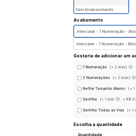
Sem Enobrecimento
Acabamento
Intercalar - 1 Numeração - Bl
Intercalar - 1 Numeração - Bl
Gostaria de adicionar um 
1 Numeração
(+ 2 dias)
2 Numerações
(+ 2 dias)
Refile Tamanho Menor
(+ 1
Serrilha
(+ 1 dia)
+ R$ 4
Serrilha Todas as Vias
(+ 1 
Escolha a quantidade
Quantidade