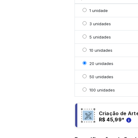
Selecionar 1 unidade
1 unidade
Selecionar 3 unidades
3 unidades
Selecionar 5 unidades
5 unidades
Selecionar 10 unidades
10 unidades
Selecionar 20 unidades
20 unidades
Selecionar 50 unidades
50 unidades
Selecionar 100 unidade
100 unidades
Criação de Art
R$ 45,99
*