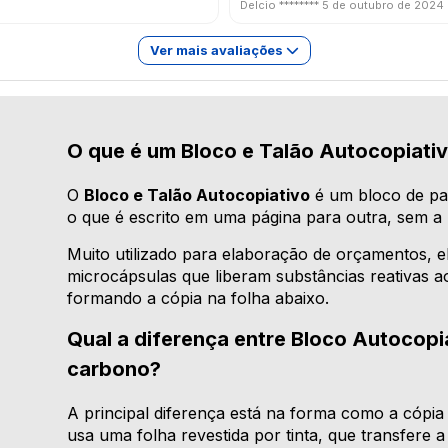
Delcio ********
5 de outubro de 2024
Ver mais avaliações
O que é um Bloco e Talão Autocopiati
O
Bloco e Talão Autocopiativo
é um bloco de pa
o que é escrito em uma página para outra, sem a
Muito utilizado para elaboração de orçamentos, 
microcápsulas que liberam substâncias reativas a
formando a cópia na folha abaixo.
Qual a diferença entre Bloco Autocopi
carbono?
A principal diferença está na forma como a cópia
usa uma folha revestida por tinta, que transfere a