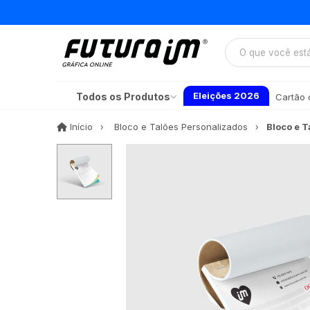
Eleições 2026
Todos os Produtos
Cartão d
Início
Início
Bloco e Talões Personalizados
Bloco e T