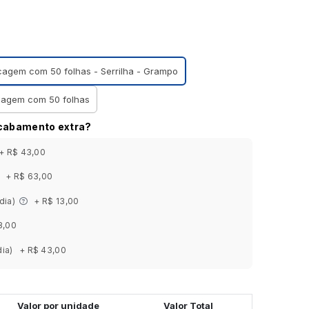
ocagem com 50 folhas - Serrilha - Grampo
ocagem com 50 folhas
acabamento extra?
+ R$ 43,00
+ R$ 63,00
 dia)
+ R$ 13,00
3,00
dia)
+ R$ 43,00
Valor por unidade
Valor Total