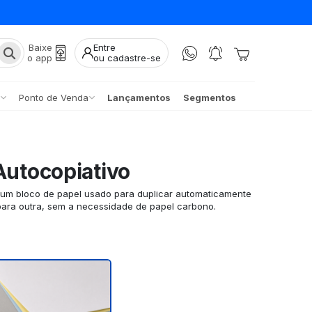
Baixe
Entre
o app
ou cadastre-se
Ponto de Venda
Lançamentos
Segmentos
Autocopiativo
é um bloco de papel usado para duplicar automaticamente
para outra, sem a necessidade de papel carbono.