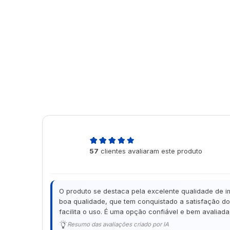
5,0
57
clientes avaliaram este produto
de 5
O produto se destaca pela excelente qualidade de i
boa qualidade, que tem conquistado a satisfação dos
facilita o uso. É uma opção confiável e bem avaliad
Resumo das avaliações criado por IA