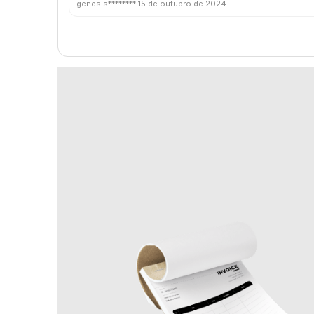
genesis********
15 de outubro de 2024