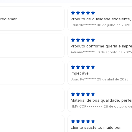
reclamar.
Produto de qualidade excelente, 
Eduardo********
30 de julho de 2026
Produto conforme queria e impre
Adriana********
30 de agosto de 2025
Impecável!
Joao Pe********
29 de abril de 2025
Material de boa qualidade, perfe
HMV COP********
28 de outubro d
cliente satisfeito, muito bom !!!