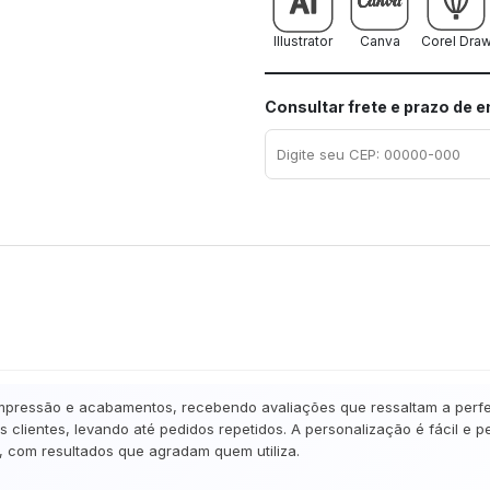
Illustrator
Canva
Corel Dra
Consultar frete e prazo de 
mpressão e acabamentos, recebendo avaliações que ressaltam a perfeiç
 clientes, levando até pedidos repetidos. A personalização é fácil e 
a, com resultados que agradam quem utiliza.