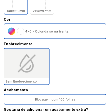
148x210mm
210x297mm
Cor
4×0 - Colorida só na frente.
Enobrecimento
Sem Enobrecimento
Acabamento
Blocagem com 100 folhas
Gostaria de adicionar um acabamento extra?