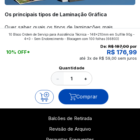
Os principais tipos de Laminação Gráfica
Quer saber quais os tipos de laminações mais
10 Bloco Ordem de Serviço para Assistência Técnica - 148x210mm em Sulfite 90g -
aplicados nos impressos da gráfica FuturaIM? Então,
4x0 - Sem Enobrecimento - Blocagem com 100 folhas
(66803)
continue a leitura que vamos revelar para você!
De:
R$ 197,00
por
R$ 176,99
10% OFF*
até 3x de R$ 59,00 sem juros
Ver todos os posts
Quantidade
−
+
Comprar
Balcões de Retirada
Revisão de Arquivo
Perguntas Frequentes