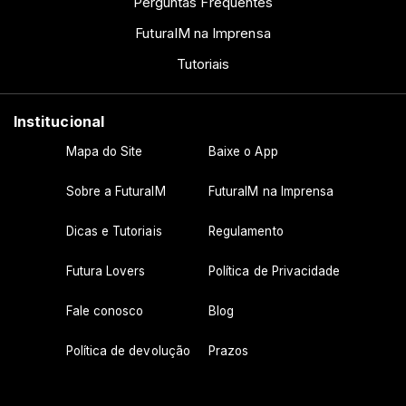
Perguntas Frequentes
FuturaIM na Imprensa
Tutoriais
Institucional
Mapa do Site
Baixe o App
Sobre a FuturaIM
FuturaIM na Imprensa
Dicas e Tutoriais
Regulamento
Futura Lovers
Política de Privacidade
Fale conosco
Blog
Política de devolução
Prazos