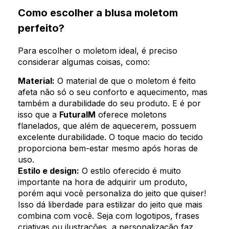
Como escolher a blusa moletom
perfeito?
Para escolher o moletom ideal, é preciso
considerar algumas coisas, como:
Material:
O material de que o moletom é feito
afeta não só o seu conforto e aquecimento, mas
também a durabilidade do seu produto. E é por
isso que a
FuturaIM
oferece moletons
flanelados, que além de aquecerem, possuem
excelente durabilidade. O toque macio do tecido
proporciona bem-estar mesmo após horas de
uso.
Estilo e design:
O estilo oferecido é muito
importante na hora de adquirir um produto,
porém aqui você personaliza do jeito que quiser!
Isso dá liberdade para estilizar do jeito que mais
combina com você. Seja com logotipos, frases
criativas ou ilustrações, a personalização faz