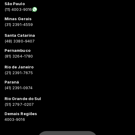
São Paulo
(11) 4003-9016
Minas Gerais
(31) 2391-4559
Santa Catarina
(48) 3380-9407
Pernambuco
(81) 3264-1780
Rio de Janeiro
(21) 2391-7675
Paraná
(41) 2391-0974
Rio Grande do Sul
(51) 2797-0207
Demais Regiões
4003-9016