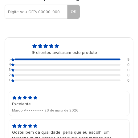
OK
5,0
9
clientes avaliaram este produto
de 5
5
9
4
0
3
0
2
0
1
0
Excelente
Marco V********
26 de maio de 2026
Gostei bem da qualidade, pena que eu escolhi um