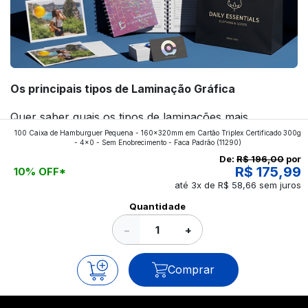
Os principais tipos de Laminação Gráfica
Quer saber quais os tipos de laminações mais
100 Caixa de Hamburguer Pequena - 160x320mm em Cartão Triplex Certificado 300g
aplicados nos impressos da gráfica FuturaIM? Então,
- 4x0 - Sem Enobrecimento - Faca Padrão
(11290)
continue a leitura que vamos revelar para você!
De:
R$ 196,00
por
R$ 175,99
10% OFF*
até 3x de R$ 58,66 sem juros
Ver todos os posts
Quantidade
−
+
Comprar