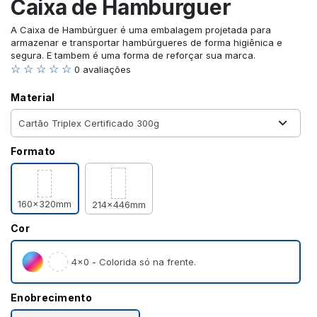
Caixa de Hamburguer
A Caixa de Hambúrguer é uma embalagem projetada para
armazenar e transportar hambúrgueres de forma higiênica e
segura. E tambem é uma forma de reforçar sua marca.
☆ ☆ ☆ ☆ ☆
0 avaliações
Material
Formato
160x320mm
214x446mm
Cor
4×0 - Colorida só na frente.
Enobrecimento