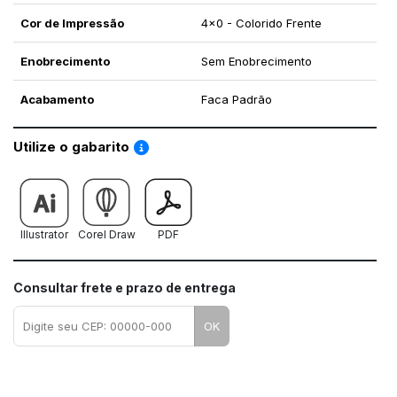
Cor de Impressão
4x0 - Colorido Frente
Enobrecimento
Sem Enobrecimento
Acabamento
Faca Padrão
Saiba como utilizar os nossos gabaritos
Utilize o gabarito
Illustrator
Corel Draw
PDF
Consultar frete e prazo de entrega
OK