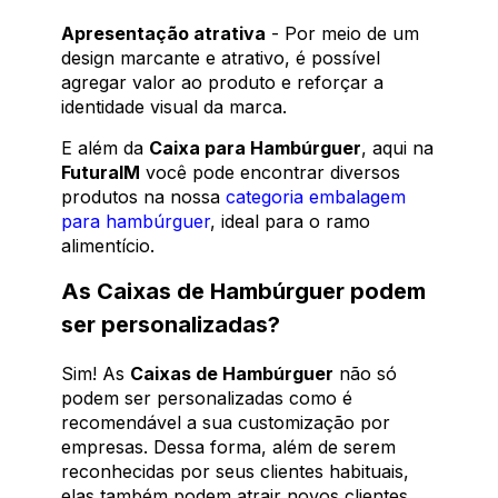
Apresentação atrativa
- Por meio de um
design marcante e atrativo, é possível
agregar valor ao produto e reforçar a
identidade visual da marca.
E além da
Caixa para Hambúrguer
, aqui na
FuturaIM
você pode encontrar diversos
produtos na nossa
categoria embalagem
para hambúrguer
, ideal para o ramo
alimentício.
As Caixas de Hambúrguer podem
ser personalizadas?
Sim! As
Caixas de Hambúrguer
não só
podem ser personalizadas como é
recomendável a sua customização por
empresas. Dessa forma, além de serem
reconhecidas por seus clientes habituais,
elas também podem atrair novos clientes