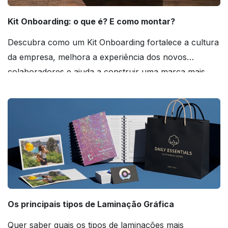
Kit Onboarding: o que é? E como montar?
Descubra como um Kit Onboarding fortalece a cultura
da empresa, melhora a experiência dos novos
colaboradores e ajuda a construir uma marca mais
forte! Confira!
Os principais tipos de Laminação Gráfica
Quer saber quais os tipos de laminações mais