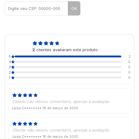
OK
5,0
2
clientes avaliaram este produto
de 5
5
2
4
0
3
0
2
0
1
0
Cliente não deixou comentário, apenas a avaliação
Laisa C********
18 de março de 2025
Cliente não deixou comentário, apenas a avaliação
Laisa C********
18 de março de 2025