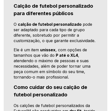
Calção de futebol personalizado
para diferentes públicos
O
calção de futebol personalizado
pode
ser adaptado para cada tipo de grupo
diferente, sobretudo por permitir a
customização, o que garante exclusividade.
Ele é um item
unissex
, com opções de
tamanhos que vão do
P até o XL4
,
atendendo o máximo de pessoas e suas
necessidades, além de poder tornar uma
peça comum em símbolo do seu time,
tornando-o mais profissional.
Como cuidar do seu calção de
futebol personalizado
Os calções de futebol personalizados da