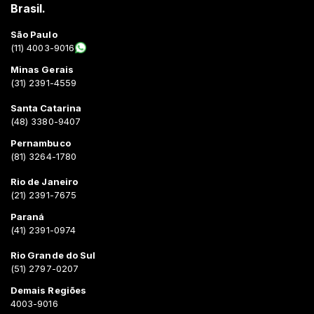
Brasil.
São Paulo
(11) 4003-9016
Minas Gerais
(31) 2391-4559
Santa Catarina
(48) 3380-9407
Pernambuco
(81) 3264-1780
Rio de Janeiro
(21) 2391-7675
Paraná
(41) 2391-0974
Rio Grande do Sul
(51) 2797-0207
Demais Regiões
4003-9016