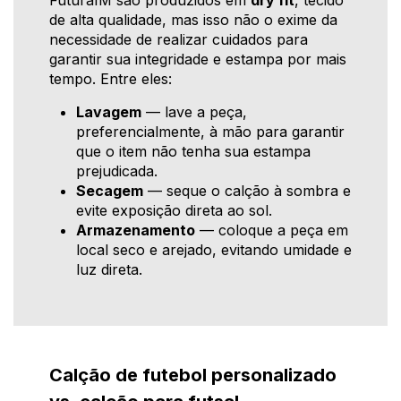
FuturaIM são produzidos em
dry fit
, tecido
de alta qualidade, mas isso não o exime da
necessidade de realizar cuidados para
garantir sua integridade e estampa por mais
tempo. Entre eles:
Lavagem
— lave a peça,
preferencialmente, à mão para garantir
que o item não tenha sua estampa
prejudicada.
Secagem
— seque o calção à sombra e
evite exposição direta ao sol.
Armazenamento
— coloque a peça em
local seco e arejado, evitando umidade e
luz direta.
Calção de futebol personalizado