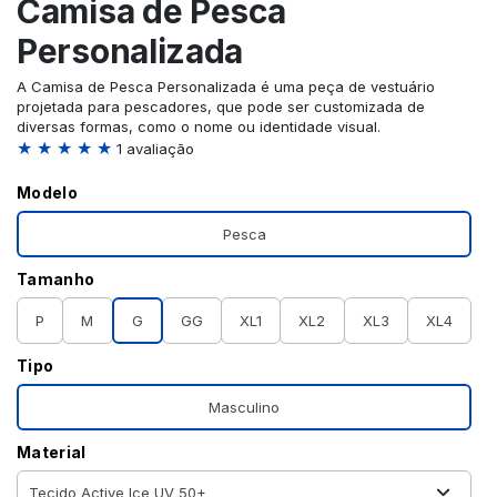
Camisa de Pesca
Personalizada
A Camisa de Pesca Personalizada é uma peça de vestuário
projetada para pescadores, que pode ser customizada de
diversas formas, como o nome ou identidade visual.
★ ★ ★ ★ ★
1 avaliação
Modelo
Pesca
Tamanho
P
M
G
GG
XL1
XL2
XL3
XL4
Tipo
Masculino
Material