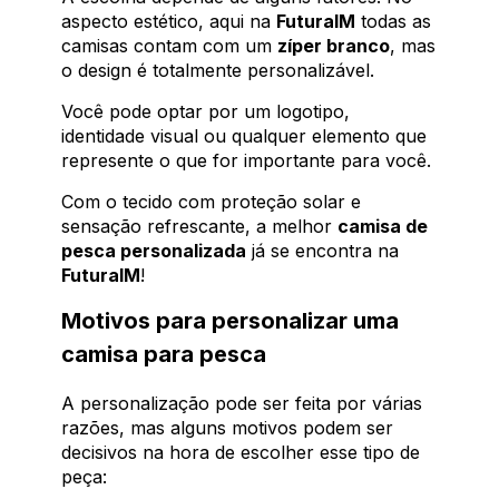
aspecto estético, aqui na
FuturaIM
todas as
camisas contam com um
zíper branco
, mas
o design é totalmente personalizável.
Você pode optar por um logotipo,
identidade visual ou qualquer elemento que
represente o que for importante para você.
Com o tecido com proteção solar e
sensação refrescante, a melhor
camisa de
pesca personalizada
já se encontra na
FuturaIM
!
Motivos para personalizar uma
camisa para pesca
A personalização pode ser feita por várias
razões, mas alguns motivos podem ser
decisivos na hora de escolher esse tipo de
peça: