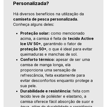
Personalizada?
Há diversos benefícios na utilização da
camiseta de pesca personalizada
.
Conheça alguns deles:
Proteção solar:
como mencionado
acima, a camisa é feita de
tecido Active
Ice UV 50+
, garantindo o fator de
proteção 50+
, o que é ideal para evitar
queimaduras e manchas de sol.
Conforto térmico:
apesar de ser uma
camisa de manga longa, ela
proporciona uma sensação de
refrescância, feita exatamente para
evitar desconfortos enquanto protege a
sua pele.
Durabilidade e resistência:
feita com
tecido leve de poliéster e elastano, a
camisa oferece fácil absorção de suor e
água, além de durabilidade e resistência