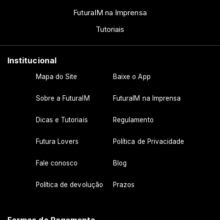
FuturaIM na Imprensa
Tutoriais
Institucional
Mapa do Site
Baixe o App
Sobre a FuturaIM
FuturaIM na Imprensa
Dicas e Tutoriais
Regulamento
Futura Lovers
Política de Privacidade
Fale conosco
Blog
Política de devolução
Prazos
Formas de Pagamento