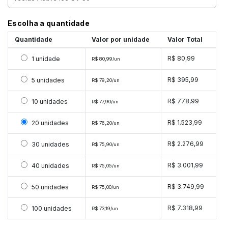
Escolha a quantidade
Quantidade
Valor por unidade
Valor Total
Selecionar 1 unidade
R$ 80,99
1 unidade
R$ 80,99/un
Selecionar 5 unidades
R$ 395,99
5 unidades
R$ 79,20/un
Selecionar 10 unidades
R$ 778,99
10 unidades
R$ 77,90/un
Selecionar 20 unidades
R$ 1.523,99
20 unidades
R$ 76,20/un
Selecionar 30 unidades
R$ 2.276,99
30 unidades
R$ 75,90/un
Selecionar 40 unidades
R$ 3.001,99
40 unidades
R$ 75,05/un
Selecionar 50 unidades
R$ 3.749,99
50 unidades
R$ 75,00/un
Selecionar 100 unidades
R$ 7.318,99
100 unidades
R$ 73,19/un