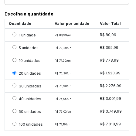
Escolha a quantidade
Quantidade
Valor por unidade
Valor Total
Selecionar 1 unidade
R$ 80,99
1 unidade
R$ 80,99/un
Selecionar 5 unidades
R$ 395,99
5 unidades
R$ 79,20/un
Selecionar 10 unidades
R$ 778,99
10 unidades
R$ 77,90/un
Selecionar 20 unidades
R$ 1.523,99
20 unidades
R$ 76,20/un
Selecionar 30 unidades
R$ 2.276,99
30 unidades
R$ 75,90/un
Selecionar 40 unidades
R$ 3.001,99
40 unidades
R$ 75,05/un
Selecionar 50 unidades
R$ 3.749,99
50 unidades
R$ 75,00/un
Selecionar 100 unidades
R$ 7.318,99
100 unidades
R$ 73,19/un