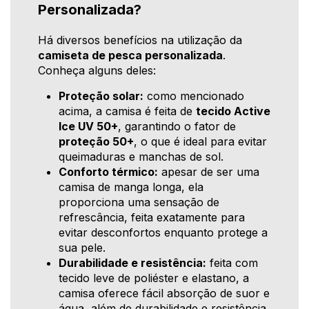
Personalizada?
Há diversos benefícios na utilização da
camiseta de pesca personalizada
.
Conheça alguns deles:
Proteção solar:
como mencionado
acima, a camisa é feita de
tecido Active
Ice UV 50+
, garantindo o fator de
proteção 50+
, o que é ideal para evitar
queimaduras e manchas de sol.
Conforto térmico:
apesar de ser uma
camisa de manga longa, ela
proporciona uma sensação de
refrescância, feita exatamente para
evitar desconfortos enquanto protege a
sua pele.
Durabilidade e resistência:
feita com
tecido leve de poliéster e elastano, a
camisa oferece fácil absorção de suor e
água, além de durabilidade e resistência