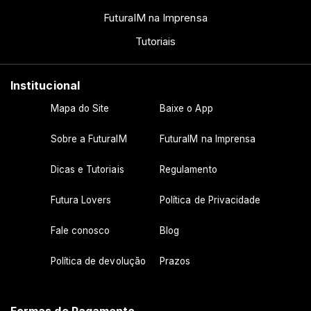
FuturaIM na Imprensa
Tutoriais
Institucional
Mapa do Site
Baixe o App
Sobre a FuturaIM
FuturaIM na Imprensa
Dicas e Tutoriais
Regulamento
Futura Lovers
Política de Privacidade
Fale conosco
Blog
Política de devolução
Prazos
Formas de Pagamento