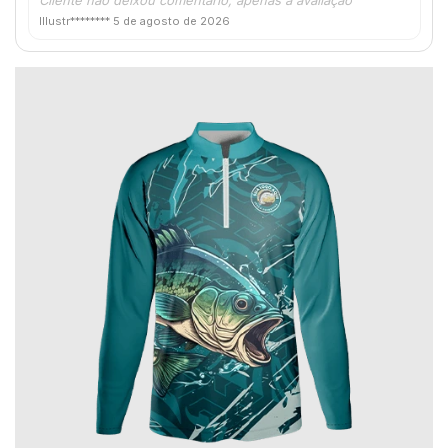
Illustr********
5 de agosto de 2026