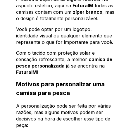
aspecto estético, aqui na
FuturaIM
todas as
camisas contam com um
zíper branco
, mas
o design é totalmente personalizável.
Você pode optar por um logotipo,
identidade visual ou qualquer elemento que
represente o que for importante para você.
Com o tecido com proteção solar e
sensação refrescante, a melhor
camisa de
pesca personalizada
já se encontra na
FuturaIM
!
Motivos para personalizar uma
camisa para pesca
A personalização pode ser feita por várias
razões, mas alguns motivos podem ser
decisivos na hora de escolher esse tipo de
peça: