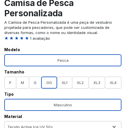
Camisa de Pesca
Personalizada
A Camisa de Pesca Personalizada é uma peça de vestuário
projetada para pescadores, que pode ser customizada de
diversas formas, como o nome ou identidade visual.
★ ★ ★ ★ ★
1 avaliação
Modelo
Pesca
Tamanho
P
M
G
GG
XL1
XL2
XL3
XL4
Tipo
Masculino
Material