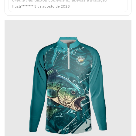
Illustr********
5 de agosto de 2026