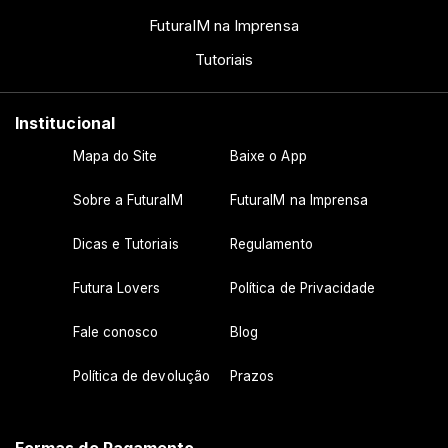
FuturaIM na Imprensa
Tutoriais
Institucional
Mapa do Site
Baixe o App
Sobre a FuturaIM
FuturaIM na Imprensa
Dicas e Tutoriais
Regulamento
Futura Lovers
Política de Privacidade
Fale conosco
Blog
Política de devolução
Prazos
Formas de Pagamento