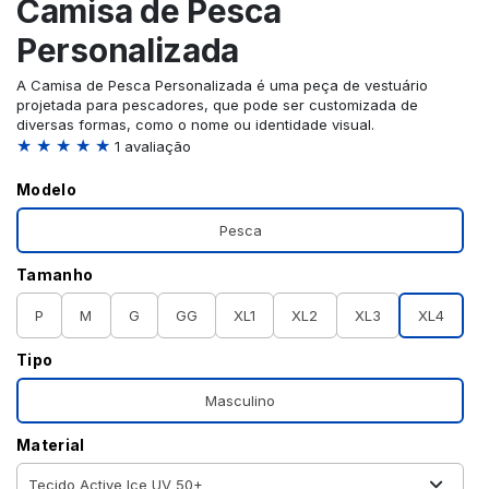
Camisa de Pesca
Personalizada
A Camisa de Pesca Personalizada é uma peça de vestuário
projetada para pescadores, que pode ser customizada de
diversas formas, como o nome ou identidade visual.
★ ★ ★ ★ ★
1 avaliação
Modelo
Pesca
Tamanho
P
M
G
GG
XL1
XL2
XL3
XL4
Tipo
Masculino
Material