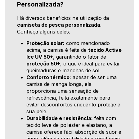
Personalizada?
Há diversos benefícios na utilização da
camiseta de pesca personalizada
.
Conheça alguns deles:
Proteção solar:
como mencionado
acima, a camisa é feita de
tecido Active
Ice UV 50+
, garantindo o fator de
proteção 50+
, o que é ideal para evitar
queimaduras e manchas de sol.
Conforto térmico:
apesar de ser uma
camisa de manga longa, ela
proporciona uma sensação de
refrescância, feita exatamente para
evitar desconfortos enquanto protege a
sua pele.
Durabilidade e resistência:
feita com
tecido leve de poliéster e elastano, a
camisa oferece fácil absorção de suor e
água, além de durabilidade e resistência