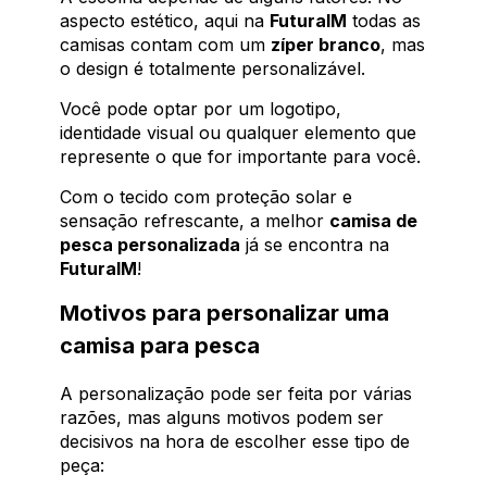
aspecto estético, aqui na
FuturaIM
todas as
camisas contam com um
zíper branco
, mas
o design é totalmente personalizável.
Você pode optar por um logotipo,
identidade visual ou qualquer elemento que
represente o que for importante para você.
Com o tecido com proteção solar e
sensação refrescante, a melhor
camisa de
pesca personalizada
já se encontra na
FuturaIM
!
Motivos para personalizar uma
camisa para pesca
A personalização pode ser feita por várias
razões, mas alguns motivos podem ser
decisivos na hora de escolher esse tipo de
peça: