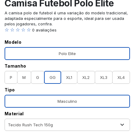
Camisa Futebol Polo Elite
A camisa polo de futebol é uma variação do modelo tradicional,
adaptada especialmente para o esporte, ideal para ser usada
pelos jogadores, confira.
☆ ☆ ☆ ☆ ☆
0 avaliações
Modelo
Polo Elite
Tamanho
P
M
G
GG
XL1
XL2
XL3
XL4
Tipo
Masculino
Material