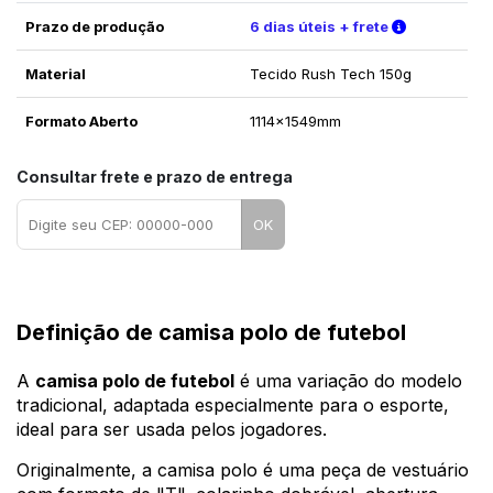
Verifique a
Prazo de produção
6 dias úteis + frete
Material
Tecido Rush Tech 150g
Formato Aberto
1114x1549mm
Consultar frete e prazo de entrega
OK
Definição de camisa polo de futebol
A
camisa polo de futebol
é uma variação do modelo
tradicional, adaptada especialmente para o esporte,
ideal para ser usada pelos jogadores.
Originalmente, a camisa polo é uma peça de vestuário