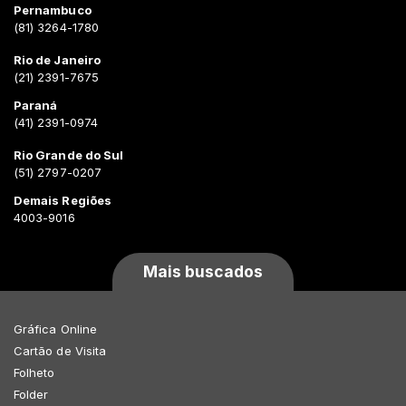
Pernambuco
(81) 3264-1780
Rio de Janeiro
(21) 2391-7675
Paraná
(41) 2391-0974
Rio Grande do Sul
(51) 2797-0207
Demais Regiões
4003-9016
Mais buscados
Gráfica Online
Cartão de Visita
Folheto
Folder