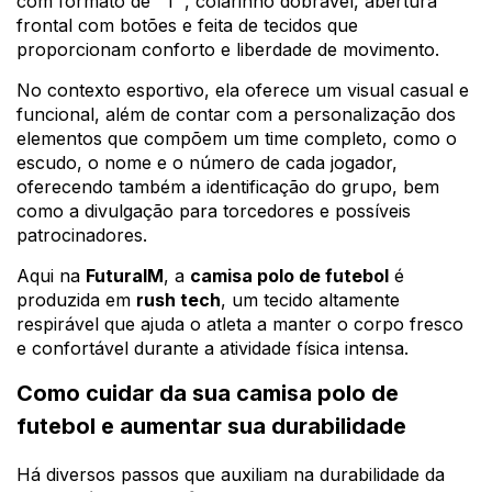
com formato de "T", colarinho dobrável, abertura
frontal com botões e feita de tecidos que
proporcionam conforto e liberdade de movimento.
No contexto esportivo, ela oferece um visual casual e
funcional, além de contar com a personalização dos
elementos que compõem um time completo, como o
escudo, o nome e o número de cada jogador,
oferecendo também a identificação do grupo, bem
como a divulgação para torcedores e possíveis
patrocinadores.
Aqui na
FuturaIM
, a
camisa polo de futebol
é
produzida em
rush tech
, um tecido altamente
respirável que ajuda o atleta a manter o corpo fresco
e confortável durante a atividade física intensa.
Como cuidar da sua camisa polo de
futebol e aumentar sua durabilidade
Há diversos passos que auxiliam na durabilidade da