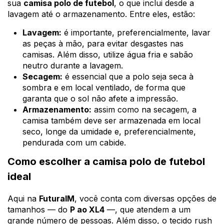
sua
camisa polo de futebol
, o que inclui desde a
lavagem até o armazenamento. Entre eles, estão:
Lavagem:
é importante, preferencialmente, lavar
as peças à mão, para evitar desgastes nas
camisas. Além disso, utilize água fria e sabão
neutro durante a lavagem.
Secagem:
é essencial que a polo seja seca à
sombra e em local ventilado, de forma que
garanta que o sol não afete a impressão.
Armazenamento:
assim como na secagem, a
camisa também deve ser armazenada em local
seco, longe da umidade e, preferencialmente,
pendurada com um cabide.
Como escolher a camisa polo de futebol
ideal
Aqui na
FuturaIM
, você conta com diversas opções de
tamanhos — do
P ao XL4
—, que atendem a um
grande número de pessoas. Além disso, o tecido rush