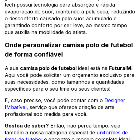
tech possui tecnologia para absorção e rápida
evaporação do suor, mantendo a pele seca, reduzindo
o desconforto causado pelo suor acumulado e
garantindo conforto por ser leve, ao mesmo tempo
que auxilia na mobilidade do atleta.
Onde personalizar camisa polo de futebol
de forma confiável
A sua
camisa polo de futebol
ideal está na
FuturaIM
!
Aqui você pode solicitar um orçamento exclusivo para
suas necessidades, como tamanhos e quantidades
específicas para o seu time ou seus clientes!
E, caso precise, você pode contar com o
Designer
IMbatível
, serviço que oferece criação de arte
profissional sob medida para você.
Gostou de saber?
Então, não perca tempo: veja
também a nossa categoria especial de
uniformes de
times de futebol
e encontre o modelo completo ideal