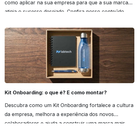
como aplicar na sua empresa para que a sua marca
atinja o sucesso desejado. Confira nosso conteúdo
agora mesmo!
Kit Onboarding: o que é? E como montar?
Descubra como um Kit Onboarding fortalece a cultura
da empresa, melhora a experiência dos novos
colaboradores e ajuda a construir uma marca mais
forte! Confira!