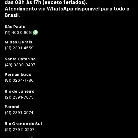
das 08h às 17h (exceto feriados).
Atendimento via WhatsApp disponível para todo o
Brasil.
São Paulo
(11) 4003-9016
Minas Gerais
(31) 2391-4559
Santa Catarina
(48) 3380-9407
Pernambuco
(81) 3264-1780
Rio de Janeiro
(21) 2391-7675
Paraná
(41) 2391-0974
Rio Grande do Sul
(51) 2797-0207