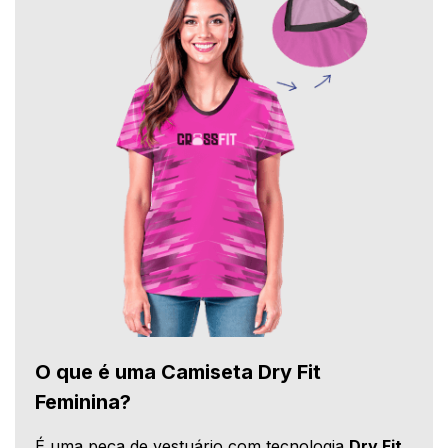
O que é uma Camiseta Dry Fit
Feminina?
É uma peça de vestuário com tecnologia
Dry Fit
,