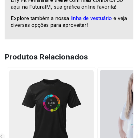
Dry Fit Feminina e treine com mais conforto! Só
aqui na FuturaIM, sua gráfica online favorita!
Explore também a nossa
linha de vestuário
e veja
diversas opções para aproveitar!
Produtos Relacionados