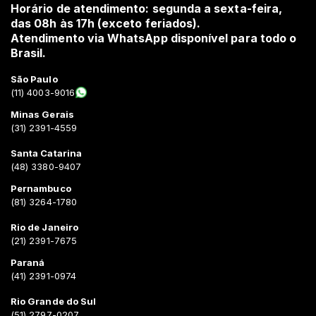
Horário de atendimento: segunda a sexta-feira,
das 08h às 17h (exceto feriados).
Atendimento via WhatsApp disponível para todo o
Brasil.
São Paulo
(11) 4003-9016
Minas Gerais
(31) 2391-4559
Santa Catarina
(48) 3380-9407
Pernambuco
(81) 3264-1780
Rio de Janeiro
(21) 2391-7675
Paraná
(41) 2391-0974
Rio Grande do Sul
(51) 2797-0207