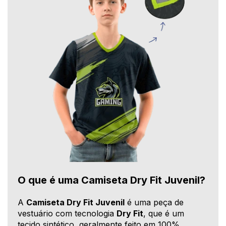
O que é uma Camiseta Dry Fit Juvenil?
A
Camiseta Dry Fit Juvenil
é uma peça de
vestuário com tecnologia
Dry Fit
, que é um
tecido sintético, geralmente feito em 100%