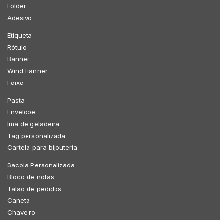
Folder
Adesivo
Etiqueta
Rótulo
Banner
Wind Banner
Faixa
Pasta
Envelope
Imã de geladeira
Tag personalizada
Cartela para bijouteria
Sacola Personalizada
Bloco de notas
Talão de pedidos
Caneta
Chaveiro