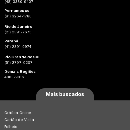
(48) 3380-9407
Pernambuco
(81) 3264-1780
Rio de Janeiro
(21) 2391-7675
Paraná
(41) 2391-0974
Rio Grande do Sul
(51) 2797-0207
Demais Regiões
4003-9016
Mais buscados
Gráfica Online
Cartão de Visita
Folheto