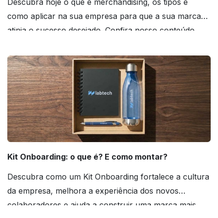
Descubra hoje o que é merchandising, os tipos e
como aplicar na sua empresa para que a sua marca
atinja o sucesso desejado. Confira nosso conteúdo
agora mesmo!
Kit Onboarding: o que é? E como montar?
Descubra como um Kit Onboarding fortalece a cultura
da empresa, melhora a experiência dos novos
colaboradores e ajuda a construir uma marca mais