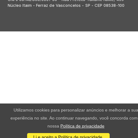
Núcleo Itaim - Ferraz de Vasconcelos - SP - CEP 08538-100
Utilizamos cookies para personalizar anúncios e melhorar a su
experiência no site. Ao continuar navegando, você concorda com
nossa
Política de privacidade
Li e aceito a Política de privacidade.