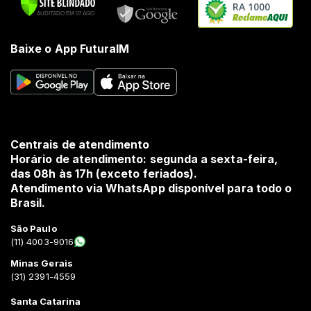
RA 1000
Baixe o App FuturaIM
Centrais de atendimento
Horário de atendimento: segunda a sexta-feira,
das 08h às 17h (exceto feriados).
Atendimento via WhatsApp disponível para todo o
Brasil.
São Paulo
(11) 4003-9016
Minas Gerais
(31) 2391-4559
Santa Catarina