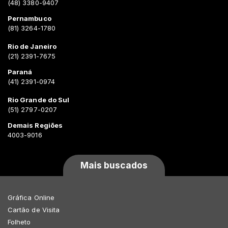
(48) 3380-9407
Pernambuco
(81) 3264-1780
Rio de Janeiro
(21) 2391-7675
Paraná
(41) 2391-0974
Rio Grande do Sul
(51) 2797-0207
Demais Regiões
4003-9016
Mais buscados
Gráfica Online
Cartão de Visita
Folheto