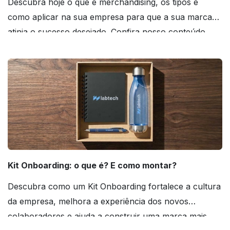
Descubra hoje o que é merchandising, os tipos e
como aplicar na sua empresa para que a sua marca
atinja o sucesso desejado. Confira nosso conteúdo
agora mesmo!
Kit Onboarding: o que é? E como montar?
Descubra como um Kit Onboarding fortalece a cultura
da empresa, melhora a experiência dos novos
colaboradores e ajuda a construir uma marca mais