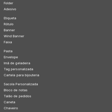
Folder
Adesivo
Etiqueta
Rótulo
Banner
Wind Banner
Faixa
Pasta
Envelope
Imã de geladeira
Tag personalizada
Cartela para bijouteria
Sacola Personalizada
Bloco de notas
Talão de pedidos
Caneta
Chaveiro