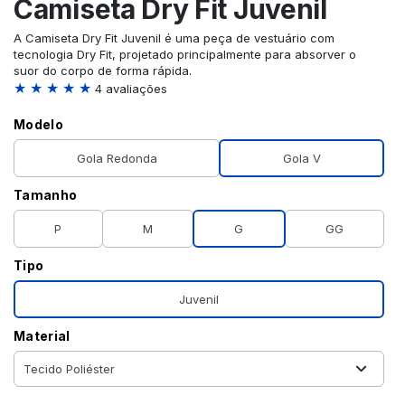
Camiseta Dry Fit Juvenil
A Camiseta Dry Fit Juvenil é uma peça de vestuário com
tecnologia Dry Fit, projetado principalmente para absorver o
suor do corpo de forma rápida.
★ ★ ★ ★ ★
4 avaliações
Modelo
Gola Redonda
Gola V
Tamanho
P
M
G
GG
Tipo
Juvenil
Material