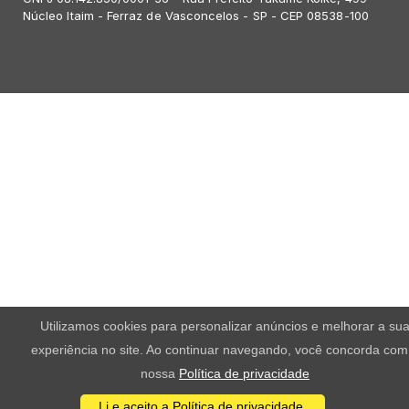
Núcleo Itaim - Ferraz de Vasconcelos - SP - CEP 08538-100
Utilizamos cookies para personalizar anúncios e melhorar a su
experiência no site. Ao continuar navegando, você concorda com
nossa
Política de privacidade
Li e aceito a Política de privacidade.