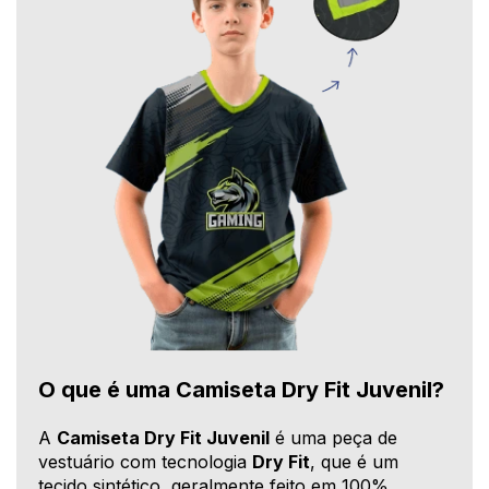
O que é uma Camiseta Dry Fit Juvenil?
A
Camiseta Dry Fit Juvenil
é uma peça de
vestuário com tecnologia
Dry Fit
, que é um
tecido sintético, geralmente feito em 100%