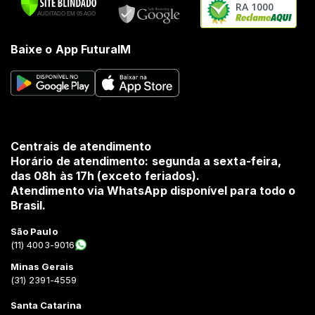
RA 1000
Baixe o App FuturaIM
Centrais de atendimento
Horário de atendimento: segunda a sexta-feira,
das 08h às 17h (exceto feriados).
Atendimento via WhatsApp disponível para todo o
Brasil.
São Paulo
(11) 4003-9016
Minas Gerais
(31) 2391-4559
Santa Catarina