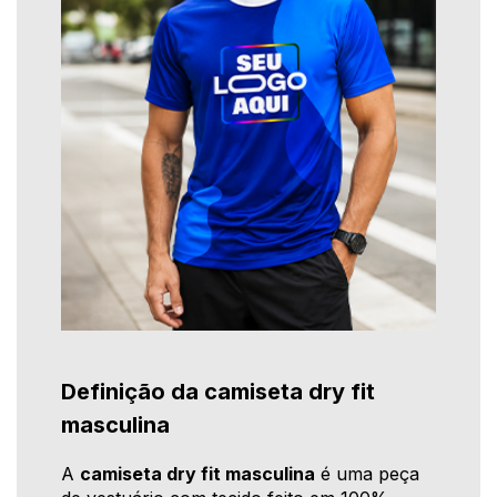
Definição da camiseta dry fit
masculina
A
camiseta dry fit masculina
é uma peça