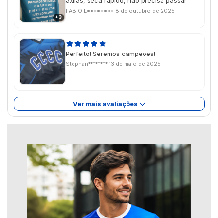
axilas, seca rapido, nao precisa passar
FABIO L********
8 de outubro de 2025
+3
Perfeito! Seremos campeões!
Stephan********
13 de maio de 2025
Ver mais avaliações