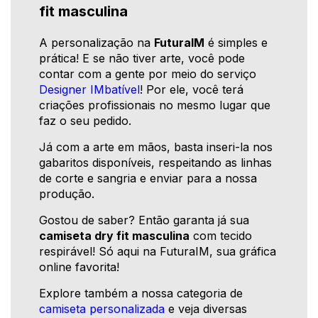
fit masculina
A personalização na
FuturaIM
é simples e
prática! E se não tiver arte, você pode
contar com a gente por meio do serviço
Designer IMbatível
! Por ele, você terá
criações profissionais no mesmo lugar que
faz o seu pedido.
Já com a arte em mãos, basta inseri-la nos
gabaritos disponíveis, respeitando as linhas
de corte e sangria e enviar para a nossa
produção.
Gostou de saber? Então garanta já sua
camiseta dry fit masculina
com tecido
respirável! Só aqui na FuturaIM, sua gráfica
online favorita!
Explore também a nossa categoria de
camiseta personalizada
e veja diversas