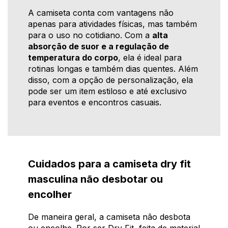
A camiseta conta com vantagens não
apenas para atividades físicas, mas também
para o uso no cotidiano. Com a
alta
absorção de suor e a regulação de
temperatura do corpo
, ela é ideal para
rotinas longas e também dias quentes. Além
disso, com a opção de personalização, ela
pode ser um item estiloso e até exclusivo
para eventos e encontros casuais.
Cuidados para a camiseta dry fit
masculina não desbotar ou
encolher
De maneira geral, a camiseta não desbota
ou encolhe. Por ser Dry Fit, feita de material