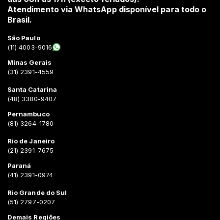
Atendimento via WhatsApp disponível para todo o
Brasil.
São Paulo
(11) 4003-9016
Minas Gerais
(31) 2391-4559
Santa Catarina
(48) 3380-9407
Pernambuco
(81) 3264-1780
Rio de Janeiro
(21) 2391-7675
Paraná
(41) 2391-0974
Rio Grande do Sul
(51) 2797-0207
Demais Regiões