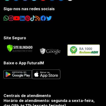
Siga-nos nas redes sociais
Site Seguro
RA 1000
Baixe o App FuturaIM
Centrais de atendimento
Horário de atendimento: segunda a sexta-feira,
das 08h às 17h (exceto feriados).