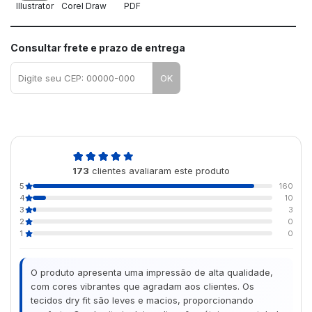
Illustrator
Corel Draw
PDF
Consultar frete e prazo de entrega
OK
4,9
173
clientes avaliaram este produto
de 5
5
160
4
10
3
3
2
0
1
0
O produto apresenta uma impressão de alta qualidade,
com cores vibrantes que agradam aos clientes. Os
tecidos dry fit são leves e macios, proporcionando