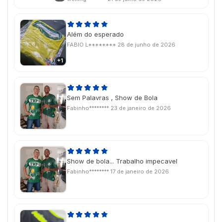
conhecer a qualidade do produto e ele é
perfeito!!
Além do esperado
FABIO L********
28 de junho de 2026
+1
Sem Palavras , Show de Bola
Fabinho********
23 de janeiro de 2026
Show de bola... Trabalho impecavel
Fabinho********
17 de janeiro de 2026