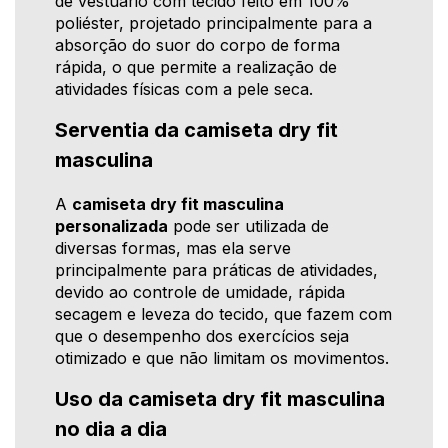
de vestuário com tecido feito em 100%
poliéster, projetado principalmente para a
absorção do suor do corpo de forma
rápida, o que permite a realização de
atividades físicas com a pele seca.
Serventia da camiseta dry fit
masculina
A
camiseta dry fit masculina
personalizada
pode ser utilizada de
diversas formas, mas ela serve
principalmente para práticas de atividades,
devido ao controle de umidade, rápida
secagem e leveza do tecido, que fazem com
que o desempenho dos exercícios seja
otimizado e que não limitam os movimentos.
Uso da camiseta dry fit masculina
no dia a dia