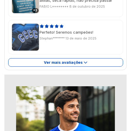
axilas, seca rapido, nao precisa passar
FABIO L********
8 de outubro de 2025
+3
Perfeito! Seremos campeões!
Stephan********
13 de maio de 2025
Ver mais avaliações