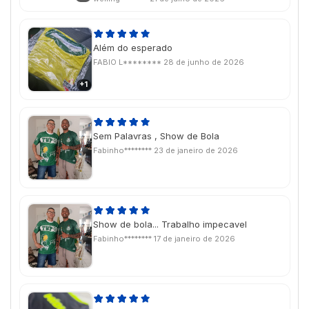
conhecer a qualidade do produto e ele é
perfeito!!
Além do esperado
FABIO L********
28 de junho de 2026
+1
Sem Palavras , Show de Bola
Fabinho********
23 de janeiro de 2026
Show de bola... Trabalho impecavel
Fabinho********
17 de janeiro de 2026