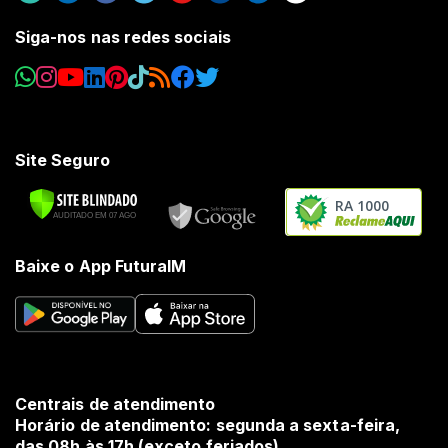
Siga-nos nas redes sociais
Site Seguro
RA 1000
Baixe o App FuturaIM
Centrais de atendimento
Horário de atendimento: segunda a sexta-feira,
das 08h às 17h (exceto feriados).