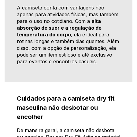
A camiseta conta com vantagens não
apenas para atividades físicas, mas também
para o uso no cotidiano. Com a
alta
absorção de suor e a regulação de
temperatura do corpo
, ela é ideal para
rotinas longas e também dias quentes. Além
disso, com a opção de personalização, ela
pode ser um item estiloso e até exclusivo
para eventos e encontros casuais.
Cuidados para a camiseta dry fit
masculina não desbotar ou
encolher
De maneira geral, a camiseta não desbota
ou encolhe. Por ser Dry Fit, feita de material