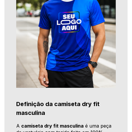
Definição da camiseta dry fit
masculina
A
camiseta dry fit masculina
é uma peça