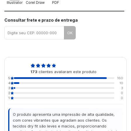
Illustrator
Corel Draw
PDF
Consultar frete e prazo de entrega
OK
4,9
173
clientes avaliaram este produto
de 5
5
160
4
10
3
3
2
0
1
0
O produto apresenta uma impressão de alta qualidade,
com cores vibrantes que agradam aos clientes. Os
tecidos dry fit são leves e macios, proporcionando