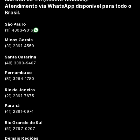
Atendimento via WhatsApp disponível para todo o
Brasil.
São Paulo
(11) 4003-9016
Minas Gerais
(31) 2391-4559
Santa Catarina
(48) 3380-9407
Pernambuco
(81) 3264-1780
Rio de Janeiro
(21) 2391-7675
Paraná
(41) 2391-0974
Rio Grande do Sul
(51) 2797-0207
Demais Regiões