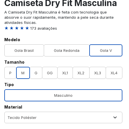
Camiseta Dry Fit Masculina
A Camiseta Dry Fit Masculina é feita com tecnologia que
absorve o suor rapidamente, mantendo a pele seca durante
atividades físicas.
★ ★ ★ ★ ★
173 avaliações
Modelo
Gola Brasil
Gola Redonda
Gola V
Tamanho
P
M
G
GG
XL1
XL2
XL3
XL4
Tipo
Masculino
Material