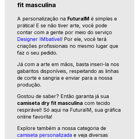
fit masculina
A personalização na
FuturaIM
é simples e
prática! E se não tiver arte, você pode
contar com a gente por meio do serviço
Designer IMbatível
! Por ele, você terá
criações profissionais no mesmo lugar que
faz o seu pedido.
Já com a arte em mãos, basta inseri-la nos
gabaritos disponíveis, respeitando as linhas
de corte e sangria e enviar para a nossa
produção.
Gostou de saber? Então garanta já sua
camiseta dry fit masculina
com tecido
respirável! Só aqui na FuturaIM, sua gráfica
online favorita!
Explore também a nossa categoria de
camiseta personalizada
e veja diversas