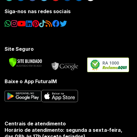
Siga-nos nas redes sociais
Site Seguro
RA 1000
Baixe o App FuturaIM
Centrais de atendimento
Horário de atendimento: segunda a sexta-feira,
das 08h às 17h (exceto feriados).