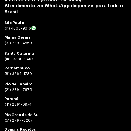
Atendimento via WhatsApp disponível para todo o
Brasil.
São Paulo
(11) 4003-9016
Minas Gerais
(31) 2391-4559
Santa Catarina
(48) 3380-9407
Pernambuco
(81) 3264-1780
Rio de Janeiro
(21) 2391-7675
Paraná
(41) 2391-0974
Rio Grande do Sul
(51) 2797-0207
Demais Regiões