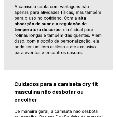
A camiseta conta com vantagens não
apenas para atividades físicas, mas também
para o uso no cotidiano. Com a
alta
absorção de suor e a regulação de
temperatura do corpo
, ela é ideal para
rotinas longas e também dias quentes. Além
disso, com a opção de personalização, ela
pode ser um item estiloso e até exclusivo
para eventos e encontros casuais.
Cuidados para a camiseta dry fit
masculina não desbotar ou
encolher
De maneira geral, a camiseta não desbota
ou encolhe. Por ser Dry Fit, feita de material