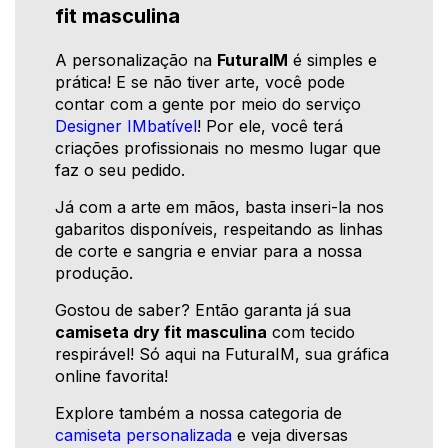
fit masculina
A personalização na
FuturaIM
é simples e
prática! E se não tiver arte, você pode
contar com a gente por meio do serviço
Designer IMbatível
! Por ele, você terá
criações profissionais no mesmo lugar que
faz o seu pedido.
Já com a arte em mãos, basta inseri-la nos
gabaritos disponíveis, respeitando as linhas
de corte e sangria e enviar para a nossa
produção.
Gostou de saber? Então garanta já sua
camiseta dry fit masculina
com tecido
respirável! Só aqui na FuturaIM, sua gráfica
online favorita!
Explore também a nossa categoria de
camiseta personalizada
e veja diversas