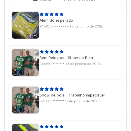
conhecer a qualidade do produto e ele é
perfeito!!
Além do esperado
FABIO L********
28 de junho de 2026
+1
Sem Palavras , Show de Bola
Fabinho********
23 de janeiro de 2026
Show de bola... Trabalho impecavel
Fabinho********
17 de janeiro de 2026