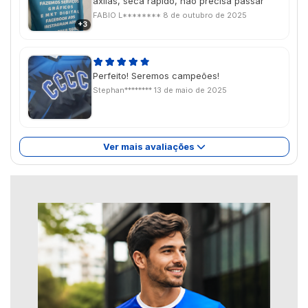
axilas, seca rapido, nao precisa passar
FABIO L********
8 de outubro de 2025
+3
Perfeito! Seremos campeões!
Stephan********
13 de maio de 2025
Ver mais avaliações