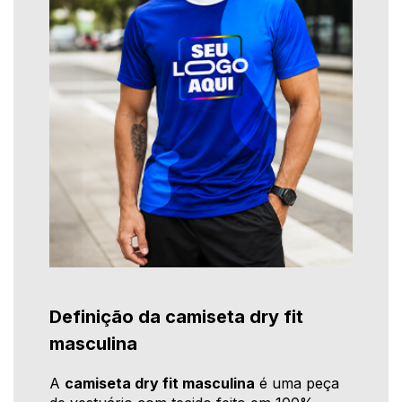
Definição da camiseta dry fit
masculina
A
camiseta dry fit masculina
é uma peça