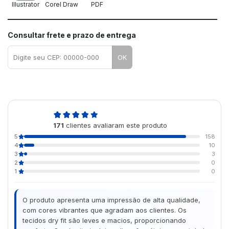
Illustrator
Corel Draw
PDF
Consultar frete e prazo de entrega
OK
4,9
171
clientes avaliaram este produto
de 5
5
158
4
10
3
3
2
0
1
0
O produto apresenta uma impressão de alta qualidade,
com cores vibrantes que agradam aos clientes. Os
tecidos dry fit são leves e macios, proporcionando