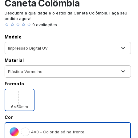
Caneta Colômbia
Descubra a qualidade e o estilo da Caneta Colômbia. Faça seu
pedido agora!
☆ ☆ ☆ ☆ ☆
0 avaliações
Modelo
Material
Formato
6x50mm
Cor
4×0 - Colorida só na frente.