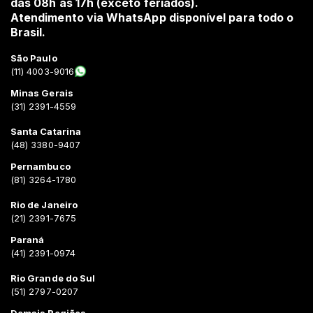
das 08h às 17h (exceto feriados).
Atendimento via WhatsApp disponível para todo o
Brasil.
São Paulo
(11) 4003-9016
Minas Gerais
(31) 2391-4559
Santa Catarina
(48) 3380-9407
Pernambuco
(81) 3264-1780
Rio de Janeiro
(21) 2391-7675
Paraná
(41) 2391-0974
Rio Grande do Sul
(51) 2797-0207
Demais Regiões