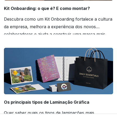
Kit Onboarding: o que é? E como montar?
Descubra como um Kit Onboarding fortalece a cultura
da empresa, melhora a experiência dos novos
colaboradores e ajuda a construir uma marca mais
forte! Confira!
Os principais tipos de Laminação Gráfica
Quer saber quais os tipos de laminações mais