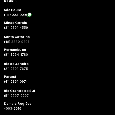
Brasil.
São Paulo
(11) 4003-9016
Minas Gerais
(31) 2391-4559
Santa Catarina
(48) 3380-9407
Pernambuco
(81) 3264-1780
Rio de Janeiro
(21) 2391-7675
Paraná
(41) 2391-0974
Rio Grande do Sul
(51) 2797-0207
Demais Regiões
4003-9016