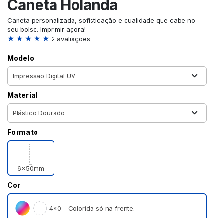
Caneta Holanda
Caneta personalizada, sofisticação e qualidade que cabe no
seu bolso. Imprimir agora!
★ ★ ★ ★ ★
2 avaliações
Modelo
Material
Formato
6x50mm
Cor
4×0 - Colorida só na frente.