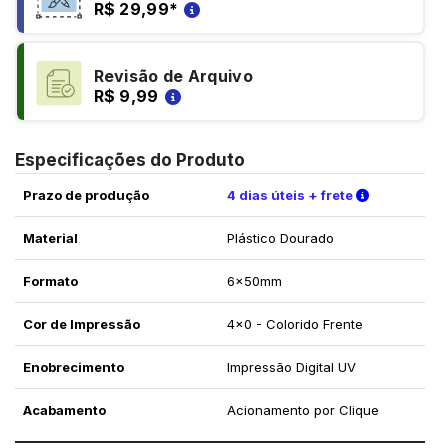
R$ 29,99
*
Revisão de Arquivo
R$ 9,99
Especificações do Produto
Verifique a
Prazo de produção
4 dias úteis + frete
Material
Plástico Dourado
Formato
6x50mm
Cor de Impressão
4x0 - Colorido Frente
Enobrecimento
Impressão Digital UV
Acabamento
Acionamento por Clique