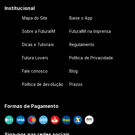
Institucional
Mapa do Site
Baixe o App
Sobre a FuturaIM
FuturaIM na Imprensa
Dicas e Tutoriais
Regulamento
Futura Lovers
Política de Privacidade
Fale conosco
Blog
Política de devolução
Prazos
Formas de Pagamento
Siga-nos nas redes sociais