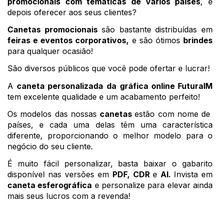
promocionais com temáticas de vários países
, e 
depois oferecer aos seus clientes?
Canetas promocionais
 são bastante distribuídas em 
feiras e eventos corporativos,
 e são ótimos 
brindes
para qualquer ocasião!
São diversos públicos que você pode ofertar e lucrar!
A 
caneta personalizada da
gráfica online FuturaIM
tem excelente qualidade e um acabamento perfeito! 
Os modelos das nossas 
canetas 
estão com nome de  
países, e cada uma delas têm uma característica 
diferente, proporcionando o melhor modelo para o 
negócio do seu cliente. 
É muito fácil personalizar, basta baixar o gabarito 
disponível nas versões em 
PDF, CDR 
e 
Al. 
Invista em
caneta esferográfica
 e personalize para elevar ainda 
mais seus lucros com a revenda! 