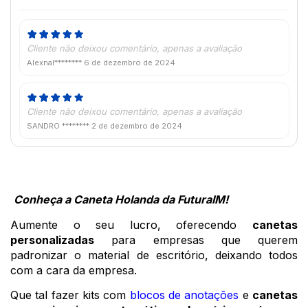
Cliente não deixou comentário, apenas a avaliação
Alexnal********
6 de dezembro de 2024
Cliente não deixou comentário, apenas a avaliação
SANDRO ********
2 de dezembro de 2024
Conheça a Caneta Holanda da FuturaIM! 
Aumente o seu lucro, oferecendo 
canetas 
personalizadas
 para empresas que querem 
padronizar o material de escritório, deixando todos 
com a cara da empresa. 
Que tal fazer kits com 
blocos de anotações
 e 
canetas 