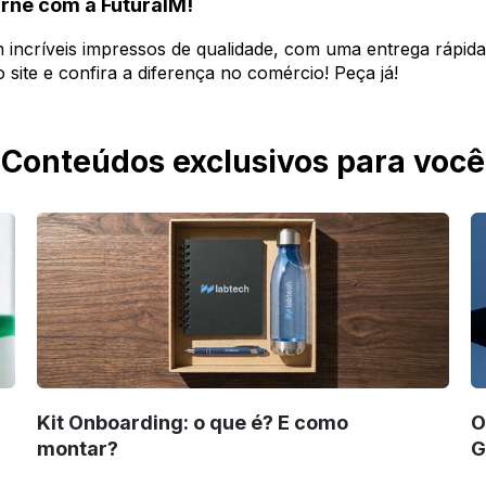
rnê com a FuturaIM!
incríveis impressos de qualidade, com uma entrega rápida 
site e confira a diferença no comércio! Peça já!
Conteúdos exclusivos para você
Kit Onboarding: o que é? E como
O
montar?
G