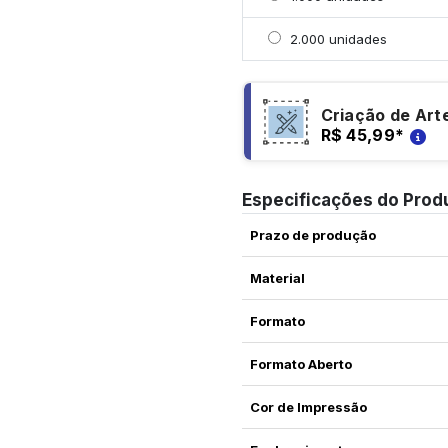
Selecionar 2000 unidad
2.000 unidades
Criação de Art
R$ 45,99
*
Especificações do Prod
Prazo de produção
Material
Formato
Formato Aberto
Cor de Impressão