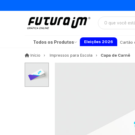
Eleições 2026
Todos os Produtos
Cartão d
Início
Início
Impressos para Escola
Capa de Carnê