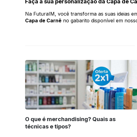
Faça a sua personalização da Capa de Ca
Na FuturaIM, você transforma as suas ideias em 
Capa de Carnê
no gabarito disponível em nosso 
O que é merchandising? Quais as
técnicas e tipos?