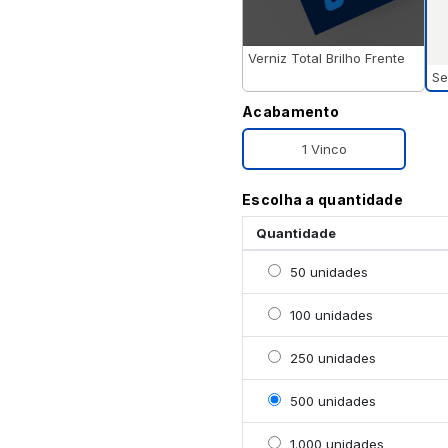
Verniz Total Brilho Frente
Se
Acabamento
1 Vinco
Escolha a quantidade
Quantidade
Selecionar 50 unidades
50 unidades
Selecionar 100 unidade
100 unidades
Selecionar 250 unidade
250 unidades
Selecionar 500 unidade
500 unidades
Selecionar 1000 unidad
1.000 unidades