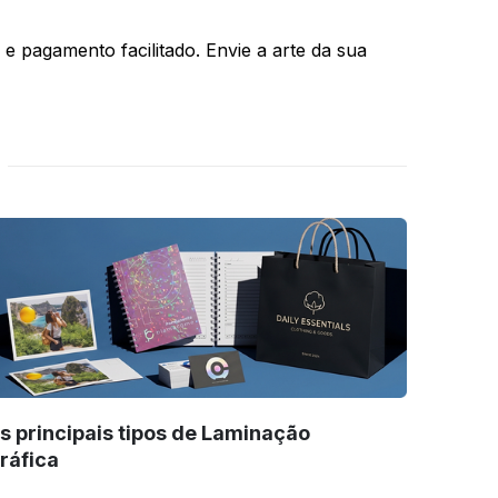
e pagamento facilitado. Envie a arte da sua
s principais tipos de Laminação
ráfica