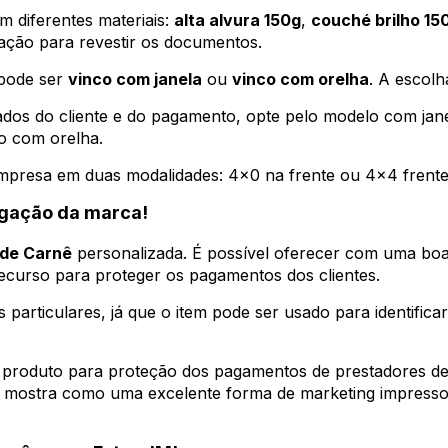
m diferentes materiais:
alta alvura 150g
,
couché brilho 15
ação para revestir os documentos.
pode ser
vinco com janela
ou
vinco com orelha
. A escol
dos do cliente e do pagamento, opte pelo modelo com janel
o com orelha.
empresa em duas modalidades: 4x0 na frente ou 4x4 frente
lgação da marca!
de Carnê
personalizada. É possível oferecer com uma boa
recurso para proteger os pagamentos dos clientes.
articulares, já que o item pode ser usado para identificar 
 produto para proteção dos pagamentos de prestadores de 
mostra como uma excelente forma de marketing impresso p