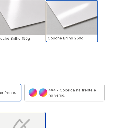
Couché Brilho 250g
uché Brilho 150g
4×4 - Colorida na frente e
a frente.
no verso.