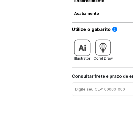
Enobrecimento
Acabamento
Saiba co
Utilize o gabarito
Illustrator
Corel Draw
Consultar frete e prazo de 