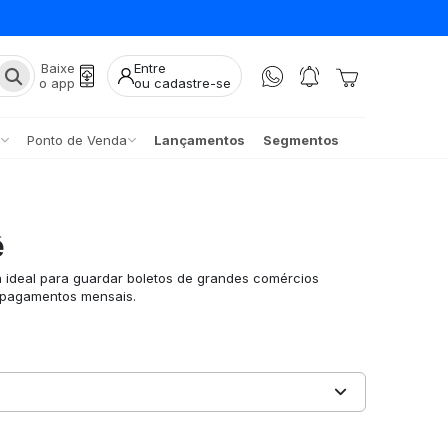
Baixe
Entre
o app
ou cadastre-se
Ponto de Venda
Lançamentos
Segmentos
ê
 ideal para guardar boletos de grandes comércios
m pagamentos mensais.