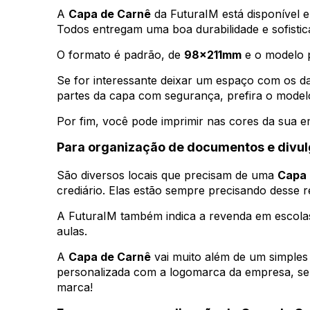
A
Capa de Carnê
da FuturaIM está disponível e
Todos entregam uma boa durabilidade e sofistic
O formato é padrão, de
98x211mm
e o modelo 
Se for interessante deixar um espaço com os da
partes da capa com segurança, prefira o model
Por fim, você pode imprimir nas cores da sua 
Para organização de documentos e divu
São diversos locais que precisam de uma
Capa 
crediário. Elas estão sempre precisando desse 
A FuturaIM também indica a revenda em escolas p
aulas.
A
Capa de Carnê
vai muito além de um simples
personalizada com a logomarca da empresa, se 
marca!