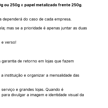
0g ou 250g
e
papel metalizado frente 250g
.
ha dependerá do caso de cada empresa.
a; mas se a prioridade é apenas juntar as duas
 e verso!
 garantia de retorno em lojas que fazem
a instituição e organizar a mensalidade das
serviço e grandes lojas. Quando é
ara divulgar a imagem e identidade visual da