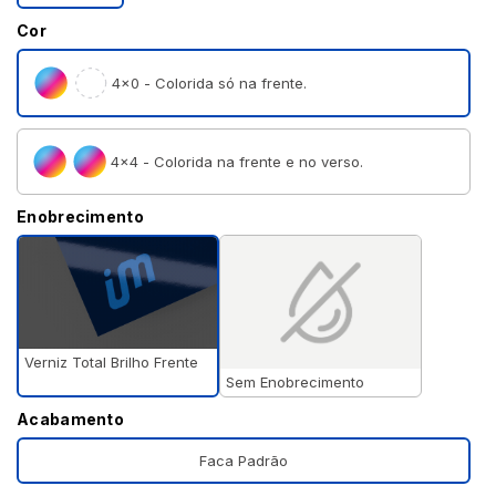
Cor
4×0 - Colorida só na frente.
4×4 - Colorida na frente e no verso.
Enobrecimento
Verniz Total Brilho Frente
Sem Enobrecimento
Acabamento
Faca Padrão