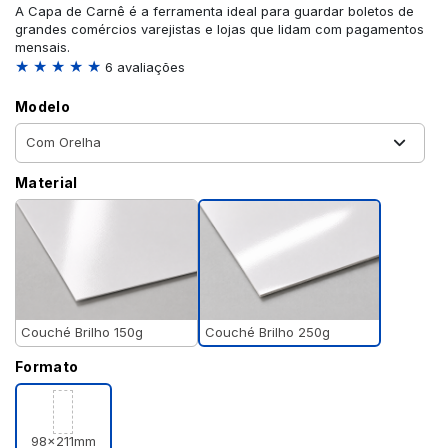
A Capa de Carnê é a ferramenta ideal para guardar boletos de
grandes comércios varejistas e lojas que lidam com pagamentos
mensais.
★ ★ ★ ★ ★
6 avaliações
Modelo
Material
Couché Brilho 250g
Couché Brilho 150g
Formato
98x211mm