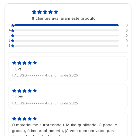
5,0
6
clientes avaliaram este produto
de 5
5
6
4
0
3
0
2
0
1
0
TOP!
HALISSO********
4 de junho de 2025
TOP!!!
HALISSO********
4 de junho de 2025
O material me surpreendeu. Muita qualidade. O papel é
grosso, ótimo acabamento, já vem com um vinco para