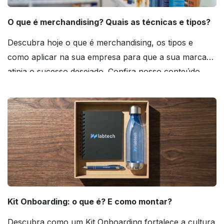
O que é merchandising? Quais as técnicas e tipos?
Descubra hoje o que é merchandising, os tipos e
como aplicar na sua empresa para que a sua marca
atinja o sucesso desejado. Confira nosso conteúdo
agora mesmo!
Kit Onboarding: o que é? E como montar?
Descubra como um Kit Onboarding fortalece a cultura