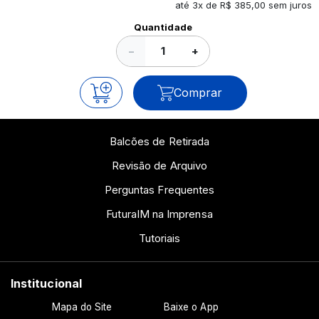
até 3x de R$ 385,00 sem juros
Ver todos os posts
Quantidade
−
+
Comprar
Balcões de Retirada
Revisão de Arquivo
Perguntas Frequentes
FuturaIM na Imprensa
Tutoriais
Institucional
Mapa do Site
Baixe o App