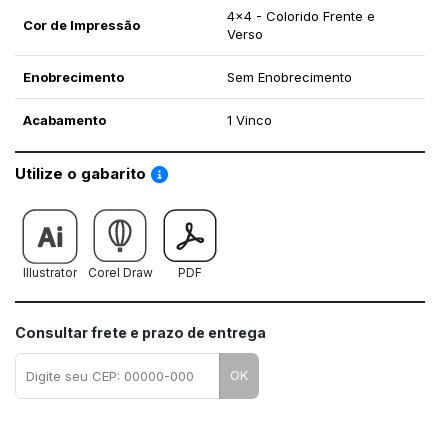
4x4 - Colorido Frente e
Cor de Impressão
Verso
Enobrecimento
Sem Enobrecimento
Acabamento
1 Vinco
Saiba como utilizar os nossos gabaritos
Utilize o gabarito
Illustrator
Corel Draw
PDF
Consultar frete e prazo de entrega
OK