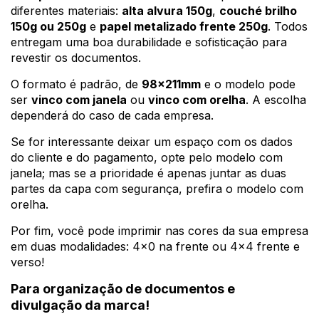
diferentes materiais:
alta alvura 150g
,
couché brilho
150g ou 250g
e
papel metalizado frente 250g
. Todos
entregam uma boa durabilidade e sofisticação para
revestir os documentos.
O formato é padrão, de
98x211mm
e o modelo pode
ser
vinco com janela
ou
vinco com orelha
. A escolha
dependerá do caso de cada empresa.
Se for interessante deixar um espaço com os dados
do cliente e do pagamento, opte pelo modelo com
janela; mas se a prioridade é apenas juntar as duas
partes da capa com segurança, prefira o modelo com
orelha.
Por fim, você pode imprimir nas cores da sua empresa
em duas modalidades: 4x0 na frente ou 4x4 frente e
verso!
Para organização de documentos e
divulgação da marca!